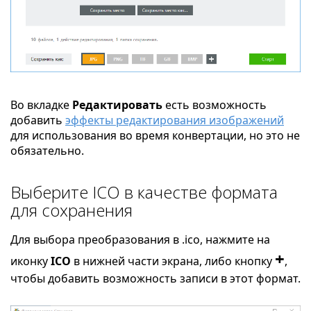
Во вкладке
Редактировать
есть возможность
добавить
эффекты редактирования изображений
для использования во время конвертации, но это не
обязательно.
Выберите ICO в качестве формата
для сохранения
Для выбора преобразования в .ico, нажмите на
+
иконку
ICO
в нижней части экрана, либо кнопку
,
чтобы добавить возможность записи в этот формат.