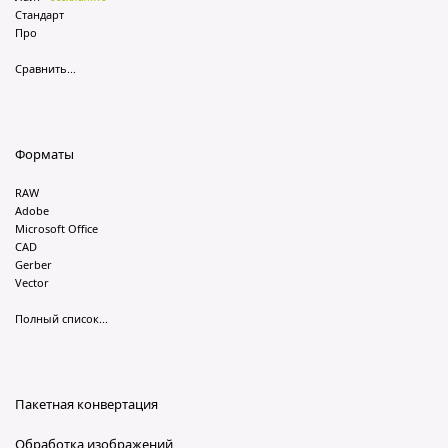
Стандарт
Про
Сравнить...
Форматы
RAW
Adobe
Microsoft Office
CAD
Gerber
Vector
Полный список...
Пакетная конвертация
Обработка изображений