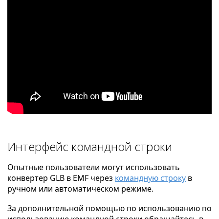
Интерфейс командной строки
Опытные пользователи могут использовать
конвертер GLB в EMF через
командную строку
в
ручном или автоматическом режиме.
За дополнительной помощью по использованию по