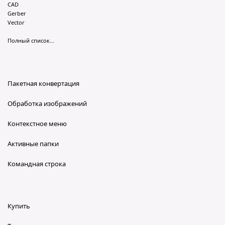
CAD
Gerber
Vector
Полный список...
Пакетная конвертация
Обработка изображений
Контекстное меню
Активные папки
Командная строка
Купить