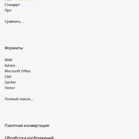
Стандарт
Про
Сравнить...
Форматы
RAW
Adobe
Microsoft Office
CAD
Gerber
Vector
Полный список...
Пакетная конвертация
Обработка изображений