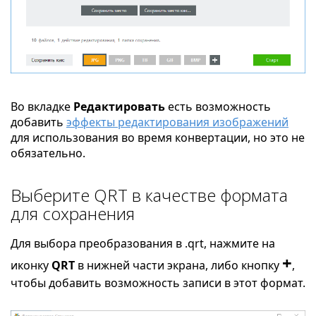
Во вкладке
Редактировать
есть возможность
добавить
эффекты редактирования изображений
для использования во время конвертации, но это не
обязательно.
Выберите QRT в качестве формата
для сохранения
Для выбора преобразования в .qrt, нажмите на
+
иконку
QRT
в нижней части экрана, либо кнопку
,
чтобы добавить возможность записи в этот формат.