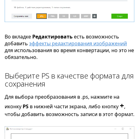
Во вкладке
Редактировать
есть возможность
добавить
эффекты редактирования изображений
для использования во время конвертации, но это не
обязательно.
Выберите PS в качестве формата для
сохранения
Для выбора преобразования в .ps, нажмите на
+
иконку
PS
в нижней части экрана, либо кнопку
,
чтобы добавить возможность записи в этот формат.