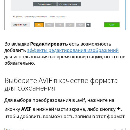
Во вкладке
Редактировать
есть возможность
добавить
эффекты редактирования изображений
для использования во время конвертации, но это не
обязательно.
Выберите AVIF в качестве формата
для сохранения
Для выбора преобразования в .avif, нажмите на
+
иконку
AVIF
в нижней части экрана, либо кнопку
,
чтобы добавить возможность записи в этот формат.