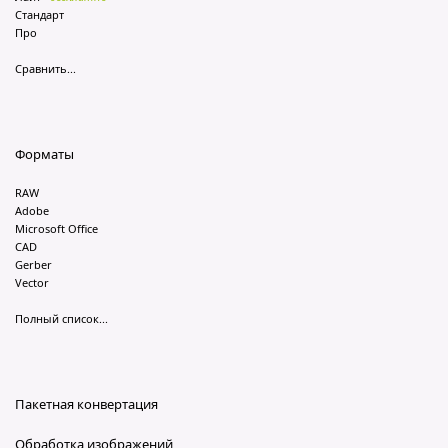
Стандарт
Про
Сравнить...
Форматы
RAW
Adobe
Microsoft Office
CAD
Gerber
Vector
Полный список...
Пакетная конвертация
Обработка изображений