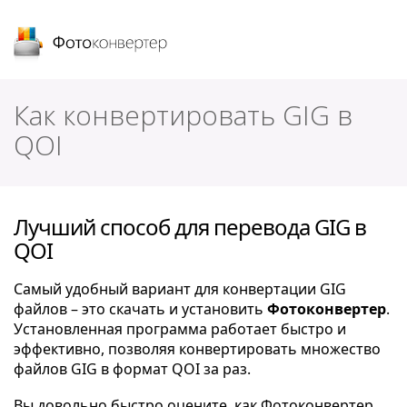
Фотоконвертер
Как конвертировать GIG в
QOI
Лучший способ для перевода GIG в
QOI
Самый удобный вариант для конвертации GIG
файлов – это скачать и установить
Фотоконвертер
.
Установленная программа работает быстро и
эффективно, позволяя конвертировать множество
файлов GIG в формат QOI за раз.
Вы довольно быстро оцените, как Фотоконвертер