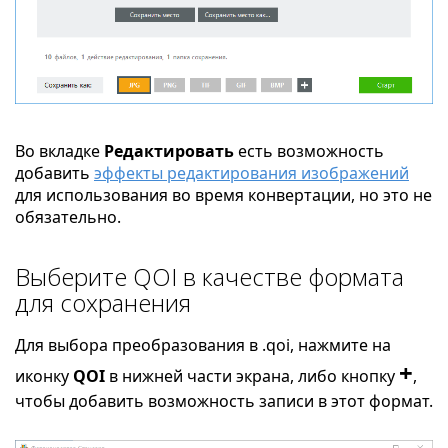
Во вкладке
Редактировать
есть возможность
добавить
эффекты редактирования изображений
для использования во время конвертации, но это не
обязательно.
Выберите QOI в качестве формата
для сохранения
Для выбора преобразования в .qoi, нажмите на
+
иконку
QOI
в нижней части экрана, либо кнопку
,
чтобы добавить возможность записи в этот формат.