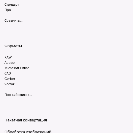
Стандарт
Про
Сравнить...
Форматы
RAW
Adobe
Microsoft Office
CAD
Gerber
Vector
Полный список...
Пакетная конвертация
Обработка изображений