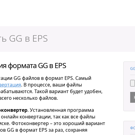
ер
ть GG в EPS
я формата GG в EPS
GG
тации GG файлов в формат EPS. Самый
вертация
. В процессе, ваши файлы
рабатываются. Такой вариант будет удобен,
всего несколько файлов.
конвертер
. Установленная программа
онлайн конвертации, так как все файлы
ске. Фотоконвертер – это хороший вариант
ФО
в GG в формат EPS за раз, сохраняя