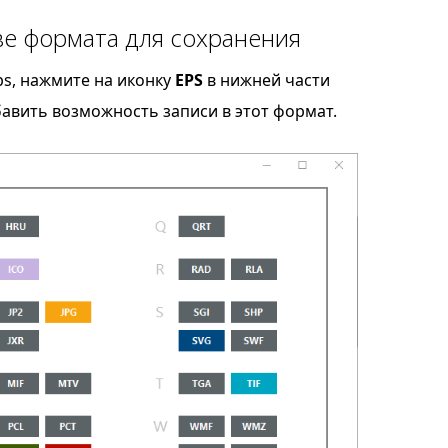
ве формата для сохранения
ps, нажмите на иконку
EPS
в нижней части
бавить возможность записи в этот формат.