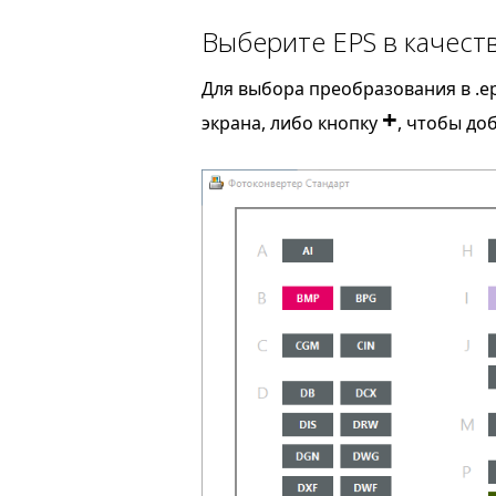
Выберите EPS в качест
Для выбора преобразования в .e
+
экрана, либо кнопку
, чтобы до