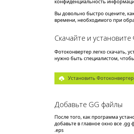
конфиденциальность информаци
Вы довольно быстро оцените, ка
времени, необходимого при обра
Скачайте и установите
Фотоконвертер легко скачать, ус
нужно быть специалистом, чтобы 
Установить Фотоконвертер
Добавьте GG файлы
После того, как программа устан
добавьте в главное окно все .gg
.eps