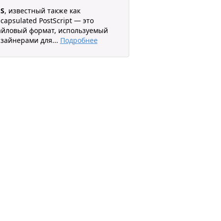
PS
, известный также как
capsulated PostScript — это
йловый формат, используемый
зайнерами для
...
Подробнее