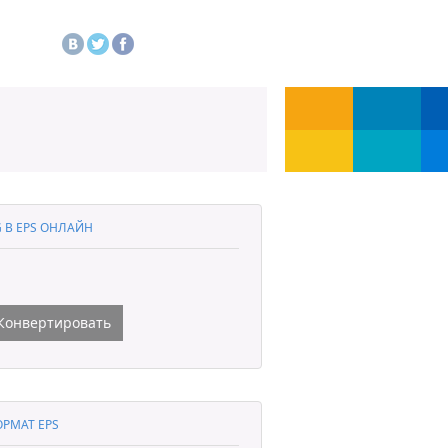
 В EPS ОНЛАЙН
Конвертировать
РМАТ EPS