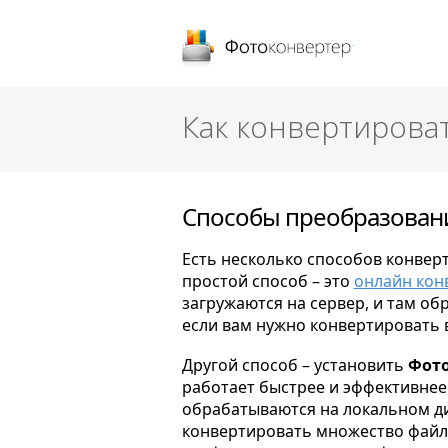
Фотоконверт
Как конвертирова
Способы преобразовани
Есть несколько способов конвер
простой способ – это
онлайн кон
загружаются на сервер, и там об
если вам нужно конвертировать 
Другой способ – установить
Фото
работает быстрее и эффективнее 
обрабатываются на локальном ди
конвертировать множество файло