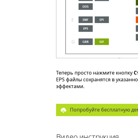
Теперь просто нажмите кнопку
С
EPS файлы сохранятся в указанн
эффектами.
Попробуйте бесплатную де
Видео инструкция