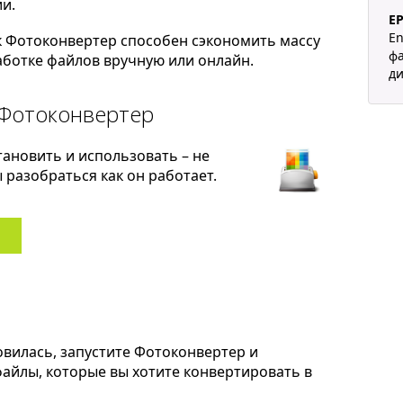
и.
E
En
к Фотоконвертер способен сэкономить массу
фа
ботке файлов вручную или онлайн.
ди
 Фотоконвертер
тановить и использовать – не
разобраться как он работает.
овилась, запустите Фотоконвертер и
 файлы, которые вы хотите конвертировать в