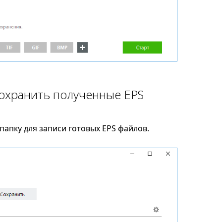
сохранить полученные EPS
апку для записи готовых EPS файлов.