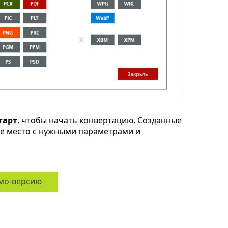
тарт
, чтобы начать конвертацию. Созданные
ое место с нужными параметрами и
мо-версию