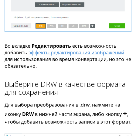
Во вкладке
Редактировать
есть возможность
добавить
эффекты редактирования изображений
для использования во время конвертации, но это не
обязательно.
Выберите DRW в качестве формата
для сохранения
Для выбора преобразования в .drw, нажмите на
+
иконку
DRW
в нижней части экрана, либо кнопку
,
чтобы добавить возможность записи в этот формат.