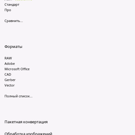
Стандарт
Про
Сравнить...
Форматы
RAW
Adobe
Microsoft Office
CAD
Gerber
Vector
Полный список...
Пакетная конвертация
Обработка изображений