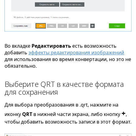
Во вкладке
Редактировать
есть возможность
добавить
эффекты редактирования изображений
для использования во время конвертации, но это не
обязательно.
Выберите QRT в качестве формата
для сохранения
Для выбора преобразования в .qrt, нажмите на
+
иконку
QRT
в нижней части экрана, либо кнопку
,
чтобы добавить возможность записи в этот формат.