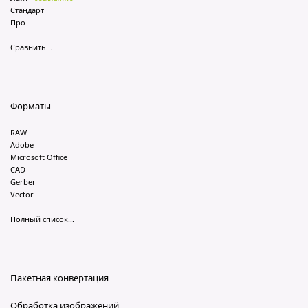
Стандарт
Про
Сравнить...
Форматы
RAW
Adobe
Microsoft Office
CAD
Gerber
Vector
Полный список...
Пакетная конвертация
Обработка изображений