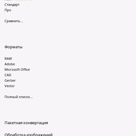
Стандарт
Про
Сравнить...
Форматы
RAW
Adobe
Microsoft Office
CAD
Gerber
Vector
Полный список...
Пакетная конвертация
Обработка изображений