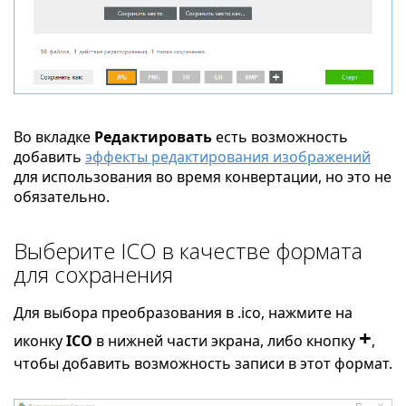
Во вкладке
Редактировать
есть возможность
добавить
эффекты редактирования изображений
для использования во время конвертации, но это не
обязательно.
Выберите ICO в качестве формата
для сохранения
Для выбора преобразования в .ico, нажмите на
+
иконку
ICO
в нижней части экрана, либо кнопку
,
чтобы добавить возможность записи в этот формат.