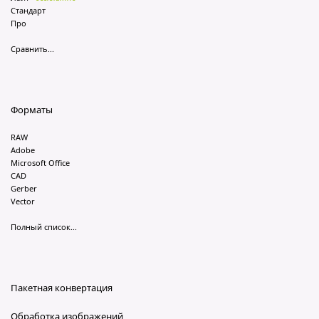
Стандарт
Про
Сравнить...
Форматы
RAW
Adobe
Microsoft Office
CAD
Gerber
Vector
Полный список...
Пакетная конвертация
Обработка изображений