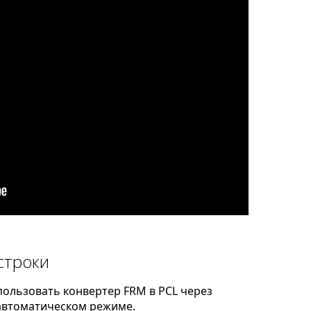
строки
ользовать конвертер FRM в PCL через
автоматическом режиме.