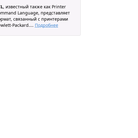
CL
, известный также как Printer
mmand Language, представляет
рмат, связанный с принтерами
wlett-Packard.
...
Подробнее