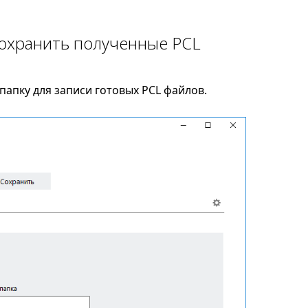
сохранить полученные PCL
апку для записи готовых PCL файлов.