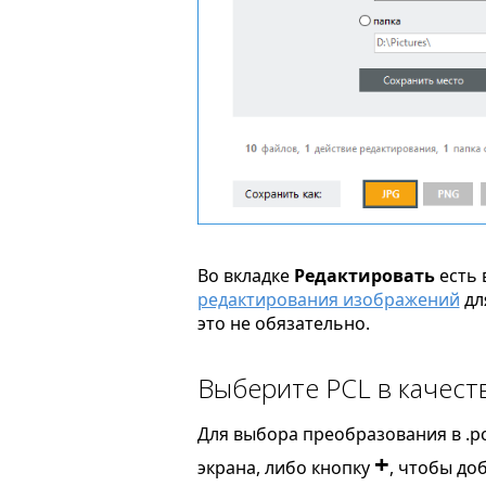
Во вкладке
Редактировать
есть 
редактирования изображений
дл
это не обязательно.
Выберите PCL в качест
Для выбора преобразования в .pc
+
экрана, либо кнопку
, чтобы до