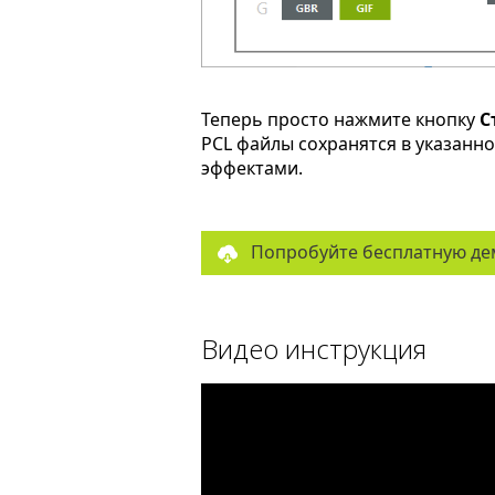
Теперь просто нажмите кнопку
С
PCL файлы сохранятся в указанн
эффектами.
Попробуйте бесплатную де
Видео инструкция