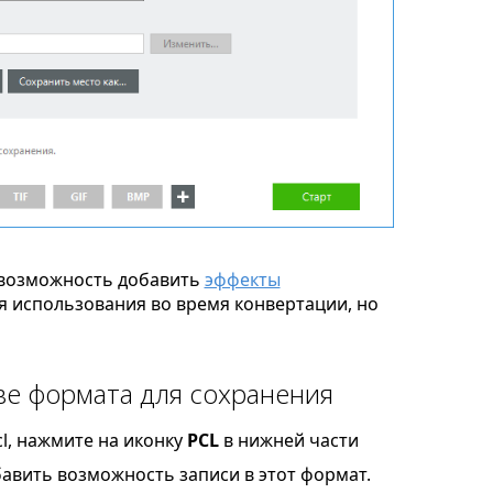
возможность добавить
эффекты
я использования во время конвертации, но
ве формата для сохранения
l, нажмите на иконку
PCL
в нижней части
бавить возможность записи в этот формат.