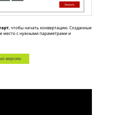
тарт
, чтобы начать конвертацию. Созданные
ое место с нужными параметрами и
мо-версию