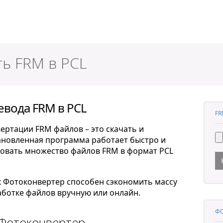
ер
ть FRM в PCL
евода FRM в PCL
FR
ертации FRM файлов – это скачать и
тановленная программа работает быстро и
ровать множество файлов FRM в формат PCL
к Фотоконвертер способен сэкономить массу
ботке файлов вручную или онлайн.
ФО
 Фотоконвертер