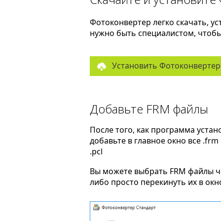
Фотоконвертер легко скачать, ус
нужно быть специалистом, чтобы 
Установить Фотоконвертер
Добавьте FRM файлы
После того, как программа устан
добавьте в главное окно все .fr
.pcl
Вы можете выбрать FRM файлы 
либо просто перекинуть их в ок