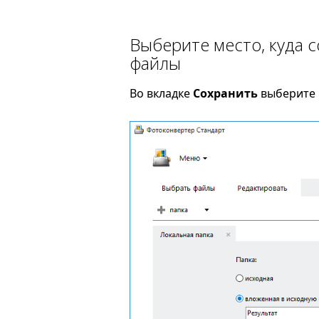
Выберите место, куда 
файлы
Во вкладке
Сохранить
выберите п