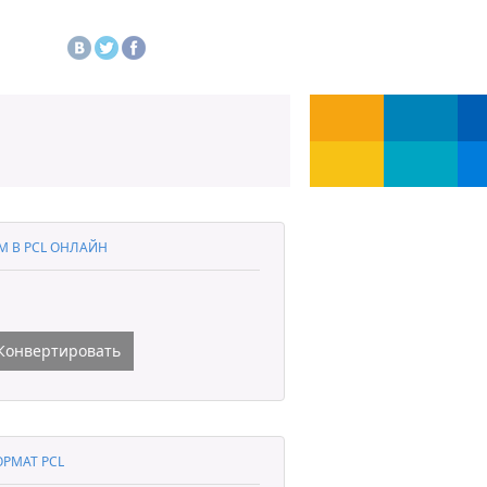
M В PCL ОНЛАЙН
Конвертировать
РМАТ PCL