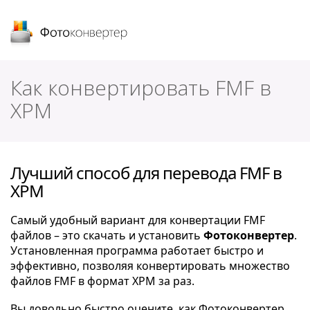
Фотоконвертер
Как конвертировать FMF в
XPM
Лучший способ для перевода FMF в
XPM
Самый удобный вариант для конвертации FMF
файлов – это скачать и установить
Фотоконвертер
.
Установленная программа работает быстро и
эффективно, позволяя конвертировать множество
файлов FMF в формат XPM за раз.
Вы довольно быстро оцените, как Фотоконвертер