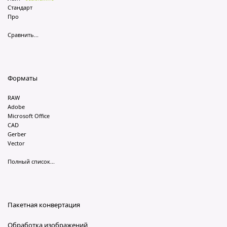
Стандарт
Про
Сравнить...
Форматы
RAW
Adobe
Microsoft Office
CAD
Gerber
Vector
Полный список...
Пакетная конвертация
Обработка изображений