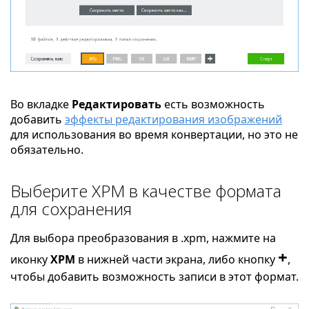
Во вкладке
Редактировать
есть возможность
добавить
эффекты редактирования изображений
для использования во время конвертации, но это не
обязательно.
Выберите XPM в качестве формата
для сохранения
Для выбора преобразования в .xpm, нажмите на
+
иконку
XPM
в нижней части экрана, либо кнопку
,
чтобы добавить возможность записи в этот формат.