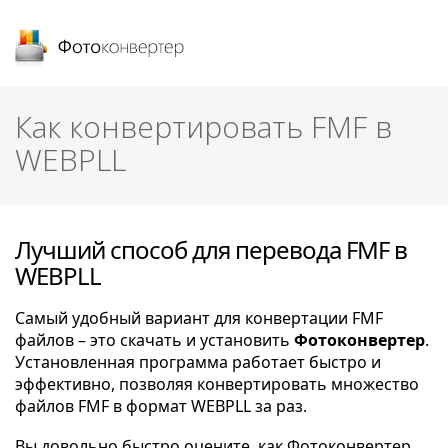
Фотоконвертер
Как конвертировать FMF в
WEBPLL
Лучший способ для перевода FMF в
WEBPLL
Самый удобный вариант для конвертации FMF
файлов – это скачать и установить
Фотоконвертер
.
Установленная программа работает быстро и
эффективно, позволяя конвертировать множество
файлов FMF в формат WEBPLL за раз.
Вы довольно быстро оцените, как Фотоконвертер