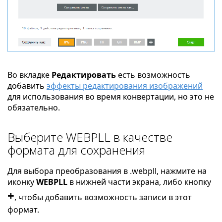
Во вкладке
Редактировать
есть возможность
добавить
эффекты редактирования изображений
для использования во время конвертации, но это не
обязательно.
Выберите WEBPLL в качестве
формата для сохранения
Для выбора преобразования в .webpll, нажмите на
иконку
WEBPLL
в нижней части экрана, либо кнопку
+
, чтобы добавить возможность записи в этот
формат.