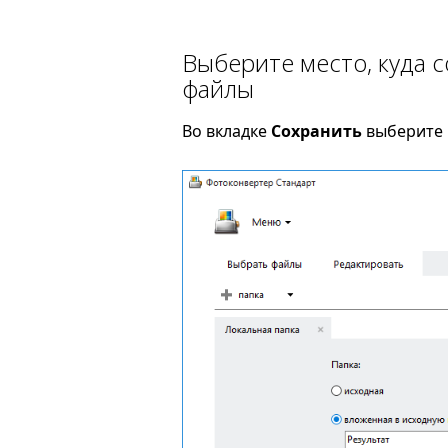
Выберите место, куда 
файлы
Во вкладке
Сохранить
выберите п