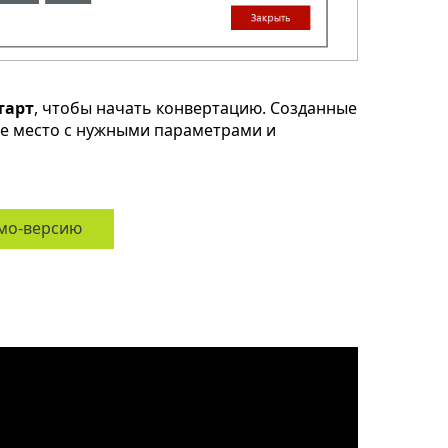
тарт
, чтобы начать конвертацию. Созданные
ое место с нужными параметрами и
мо-версию