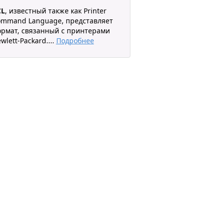
CL
, известный также как Printer
mmand Language, представляет
рмат, связанный с принтерами
wlett-Packard.
...
Подробнее