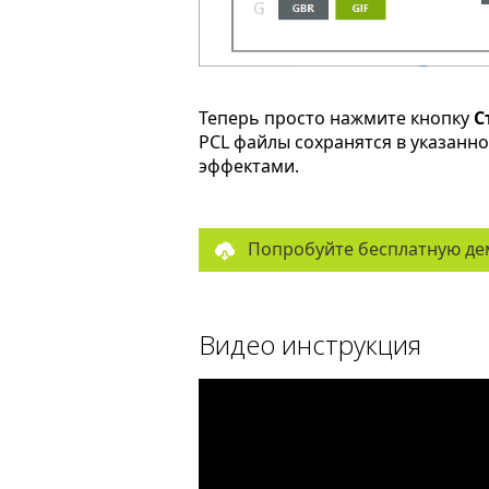
Теперь просто нажмите кнопку
С
PCL файлы сохранятся в указанн
эффектами.
Попробуйте бесплатную де
Видео инструкция