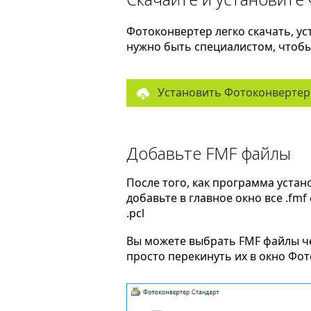
Фотоконвертер легко скачать, ус
нужно быть специалистом, чтобы 
Установить Фотоконвертер
Добавьте FMF файлы
После того, как программа устан
добавьте в главное окно все .fm
.pcl
Вы можете выбрать FMF файлы 
просто перекинуть их в окно Фо