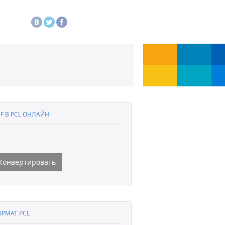
F В PCL ОНЛАЙН
Конвертировать
РМАТ PCL