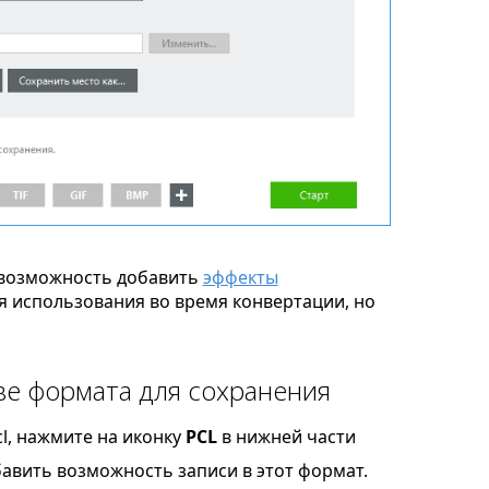
возможность добавить
эффекты
я использования во время конвертации, но
ве формата для сохранения
l, нажмите на иконку
PCL
в нижней части
бавить возможность записи в этот формат.