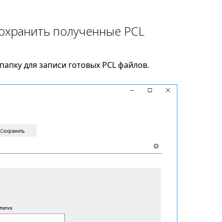
сохранить полученные PCL
апку для записи готовых PCL файлов.