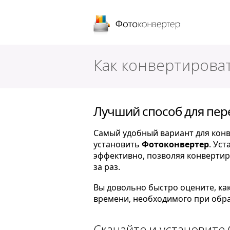
Фотоконверт
Как конвертироват
Лучший способ для пер
Самый удобный вариант для конв
установить
Фотоконвертер
. Ус
эффективно, позволяя конвертир
за раз.
Вы довольно быстро оцените, ка
времени, необходимого при обра
Скачайте и установите