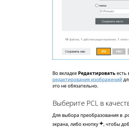
Во вкладке
Редактировать
есть 
редактирования изображений
дл
это не обязательно.
Выберите PCL в качест
Для выбора преобразования в .pc
+
экрана, либо кнопку
, чтобы до