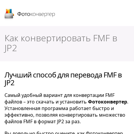
Фотоконвертер
Как конвертировать FMF в
JP2
Лучший способ для перевода FMF в
JP2
Самый удобный вариант для конвертации FMF
файлов – это скачать и установить
Фотоконвертер
.
Установленная программа работает быстро и
эффективно, позволяя конвертировать множество
файлов FMF в формат JP2 за раз.
Вы довольно быстро оцените, как Фотоконвертер