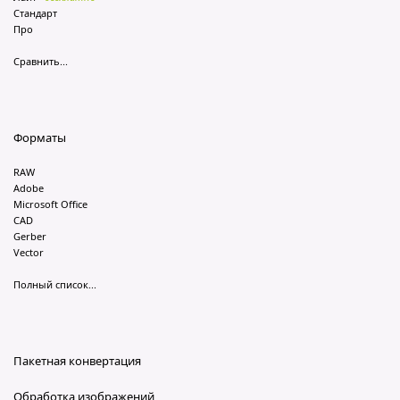
Стандарт
Про
Сравнить...
Форматы
RAW
Adobe
Microsoft Office
CAD
Gerber
Vector
Полный список...
Пакетная конвертация
Обработка изображений