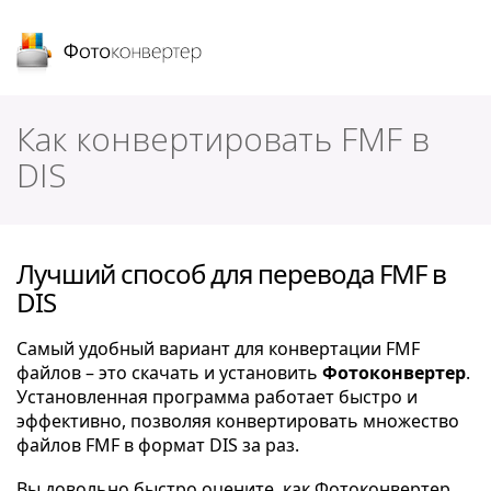
Фотоконвертер
Как конвертировать FMF в
DIS
Лучший способ для перевода FMF в
DIS
Самый удобный вариант для конвертации FMF
файлов – это скачать и установить
Фотоконвертер
.
Установленная программа работает быстро и
эффективно, позволяя конвертировать множество
файлов FMF в формат DIS за раз.
Вы довольно быстро оцените, как Фотоконвертер