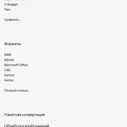
Стандарт
Про
Сравнить...
Форматы
RAW
Adobe
Microsoft Office
CAD
Gerber
Vector
Полный список...
Пакетная конвертация
Обработка изображений