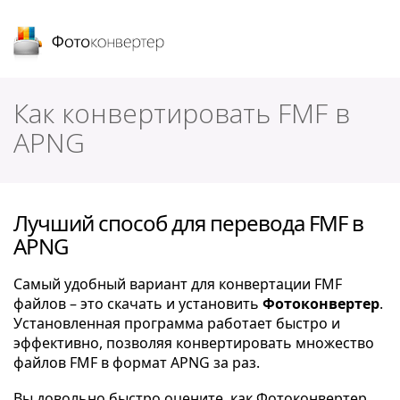
Фотоконвертер
Как конвертировать FMF в
APNG
Лучший способ для перевода FMF в
APNG
Самый удобный вариант для конвертации FMF
файлов – это скачать и установить
Фотоконвертер
.
Установленная программа работает быстро и
эффективно, позволяя конвертировать множество
файлов FMF в формат APNG за раз.
Вы довольно быстро оцените, как Фотоконвертер