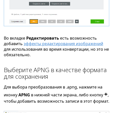
Во вкладке
Редактировать
есть возможность
добавить
эффекты редактирования изображений
для использования во время конвертации, но это не
обязательно.
Выберите APNG в качестве формата
для сохранения
Для выбора преобразования в .apng, нажмите на
+
иконку
APNG
в нижней части экрана, либо кнопку
,
чтобы добавить возможность записи в этот формат.