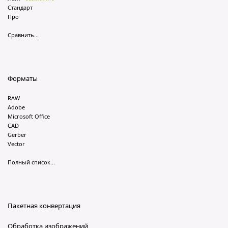
Стандарт
Про
Сравнить...
Форматы
RAW
Adobe
Microsoft Office
CAD
Gerber
Vector
Полный список...
Пакетная конвертация
Обработка изображений