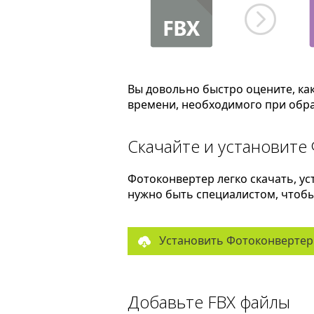
Вы довольно быстро оцените, ка
времени, необходимого при обра
Скачайте и установите
Фотоконвертер легко скачать, ус
нужно быть специалистом, чтобы 
Установить Фотоконвертер
Добавьте FBX файлы