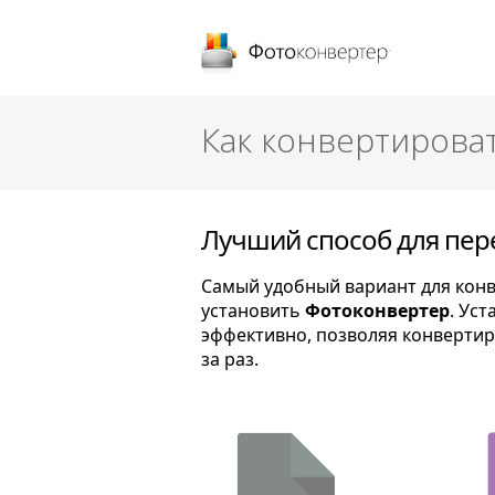
Фотоконверт
Как конвертироват
Лучший способ для пере
Самый удобный вариант для конве
установить
Фотоконвертер
. Ус
эффективно, позволяя конвертир
за раз.