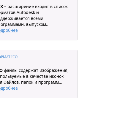
BX
– расширение входит в список
рматов Autodesk и
ддерживается всеми
ограммами, выпуском
...
одробнее
РМАТ ICO
CO
файлы содержат изображения,
пользуемые в качестве иконок
я файлов, папок и программ
...
одробнее