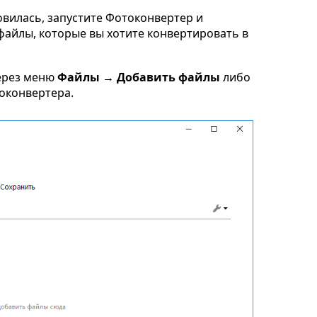
овилась, запустите Фотоконвертер и
x файлы, которые вы хотите конвертировать в
ерез меню
Файлы → Добавить файлы
либо
токонвертера.