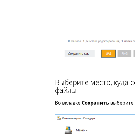
Выберите место, куда 
файлы
Во вкладке
Сохранить
выберите п