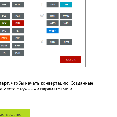
тарт
, чтобы начать конвертацию. Созданные
ое место с нужными параметрами и
мо-версию