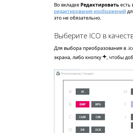
Во вкладке
Редактировать
есть 
редактирования изображений
дл
это не обязательно.
Выберите ICO в качест
Для выбора преобразования в .ic
+
экрана, либо кнопку
, чтобы до