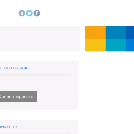
X В ICO ОНЛАЙН
Конвертировать
РМАТ FBX