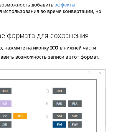
возможность добавить
эффекты
я использования во время конвертации, но
ве формата для сохранения
o, нажмите на иконку
ICO
в нижней части
бавить возможность записи в этот формат.