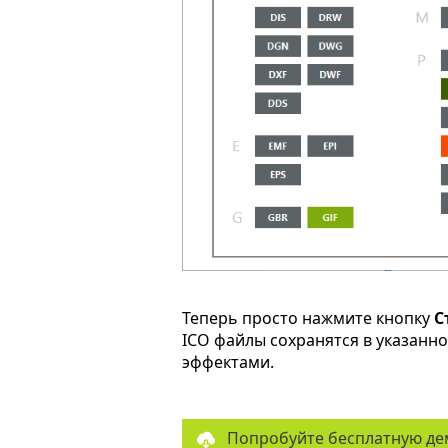
Теперь просто нажмите кнопку
С
ICO файлы сохранятся в указанн
эффектами.
Попробуйте бесплатную де