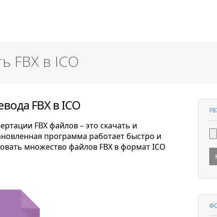
ер
ь FBX в ICO
вода FBX в ICO
FB
ртации FBX файлов – это скачать и
тановленная программа работает быстро и
овать множество файлов FBX в формат ICO
ФО