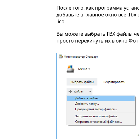
После того, как программа устан
добавьте в главное окно все .fb
.ico
Вы можете выбрать FBX файлы ч
просто перекинуть их в окно Фо