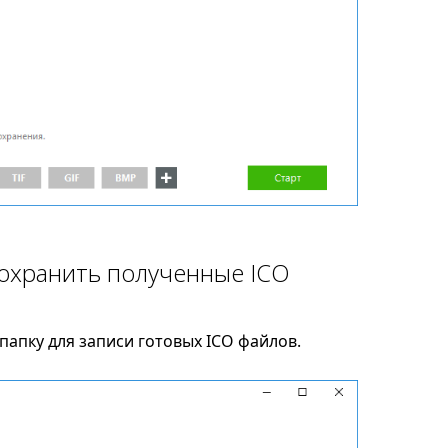
сохранить полученные ICO
апку для записи готовых ICO файлов.