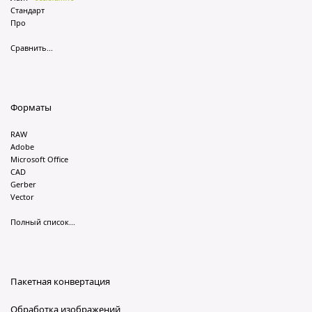
Стандарт
Про
Сравнить...
Форматы
RAW
Adobe
Microsoft Office
CAD
Gerber
Vector
Полный список...
Пакетная конвертация
Обработка изображений