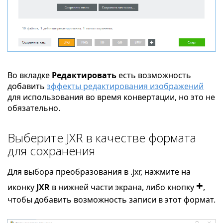
Во вкладке
Редактировать
есть возможность
добавить
эффекты редактирования изображений
для использования во время конвертации, но это не
обязательно.
Выберите JXR в качестве формата
для сохранения
Для выбора преобразования в .jxr, нажмите на
+
иконку
JXR
в нижней части экрана, либо кнопку
,
чтобы добавить возможность записи в этот формат.