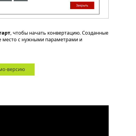
тарт
, чтобы начать конвертацию. Созданные
ое место с нужными параметрами и
мо-версию