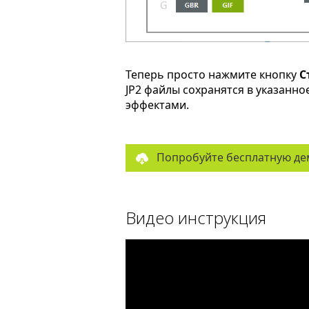
Теперь просто нажмите кнопку
С
JP2 файлы сохранятся в указанн
эффектами.
Попробуйте бесплатную де
Видео инструкция