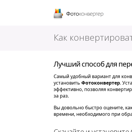
Фотоконверт
Как конвертироват
Лучший способ для пере
Самый удобный вариант для конв
установить
Фотоконвертер
. Ус
эффективно, позволяя конвертир
за раз.
Вы довольно быстро оцените, ка
времени, необходимого при обра
Скачайте и установите