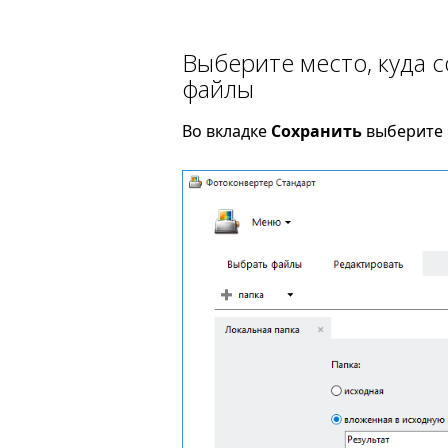
Выберите место, куда 
файлы
Во вкладке
Сохранить
выберите п