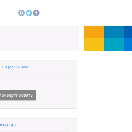
CE В JP2 ОНЛАЙН
Конвертировать
РМАТ JP2