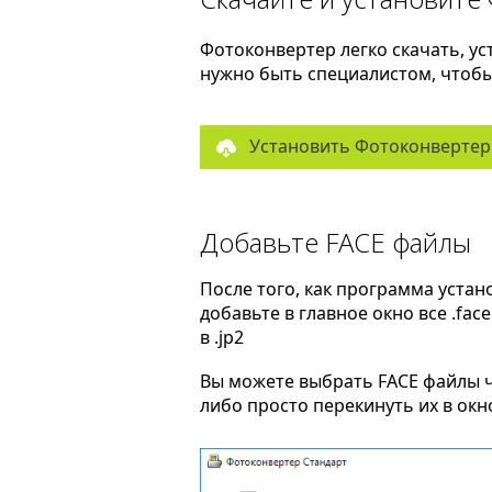
Фотоконвертер легко скачать, ус
нужно быть специалистом, чтобы 
Установить Фотоконвертер
Добавьте FACE файлы
После того, как программа устан
добавьте в главное окно все .fa
в .jp2
Вы можете выбрать FACE файлы 
либо просто перекинуть их в ок