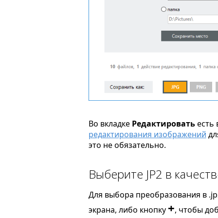
Во вкладке
Редактировать
есть 
редактирования изображений
дл
это не обязательно.
Выберите JP2 в качест
Для выбора преобразования в .jp
+
экрана, либо кнопку
, чтобы до