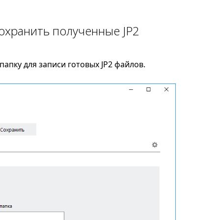
сохранить полученные JP2
апку для записи готовых JP2 файлов.