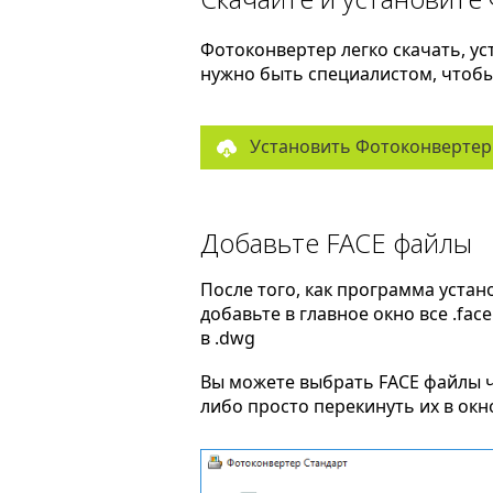
Фотоконвертер легко скачать, ус
нужно быть специалистом, чтобы 
Установить Фотоконвертер
Добавьте FACE файлы
После того, как программа устан
добавьте в главное окно все .fa
в .dwg
Вы можете выбрать FACE файлы 
либо просто перекинуть их в ок