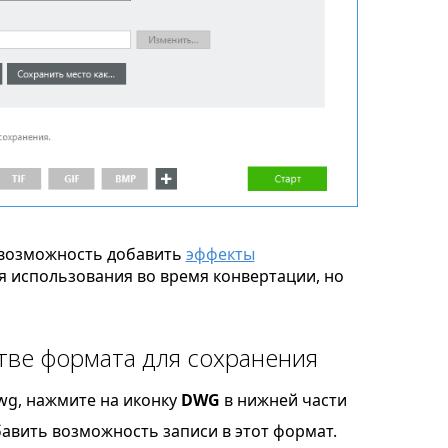
возможность добавить
эффекты
я использования во время конвертации, но
тве формата для сохранения
wg, нажмите на иконку
DWG
в нижней части
бавить возможность записи в этот формат.