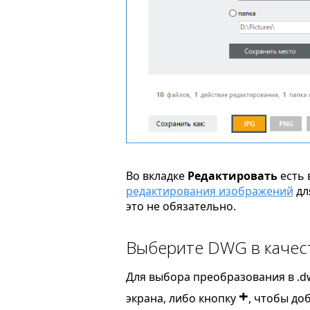
Во вкладке
Редактировать
есть 
редактирования изображений
дл
это не обязательно.
Выберите DWG в качес
Для выбора преобразования в .d
+
экрана, либо кнопку
, чтобы до