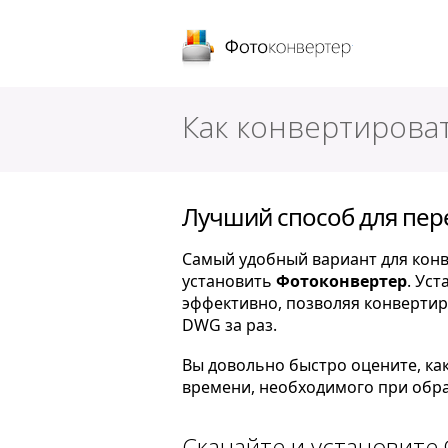
Фотоконверт
Как конвертирова
Лучший способ для пер
Самый удобный вариант для конв
установить
Фотоконвертер
. Ус
эффективно, позволяя конвертир
DWG за раз.
Вы довольно быстро оцените, ка
времени, необходимого при обра
Скачайте и установите