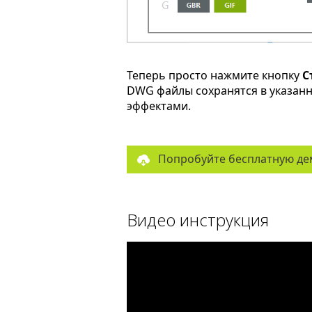
Теперь просто нажмите кнопку
С
DWG файлы сохранятся в указан
эффектами.
Попробуйте бесплатную де
Видео инструкция