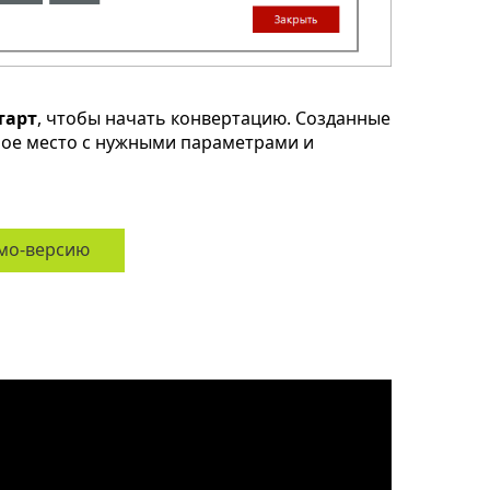
тарт
, чтобы начать конвертацию. Созданные
ное место с нужными параметрами и
мо-версию