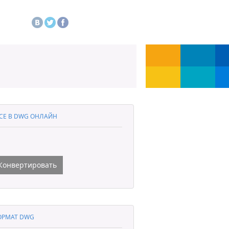
CE В DWG ОНЛАЙН
Конвертировать
ОРМАТ DWG