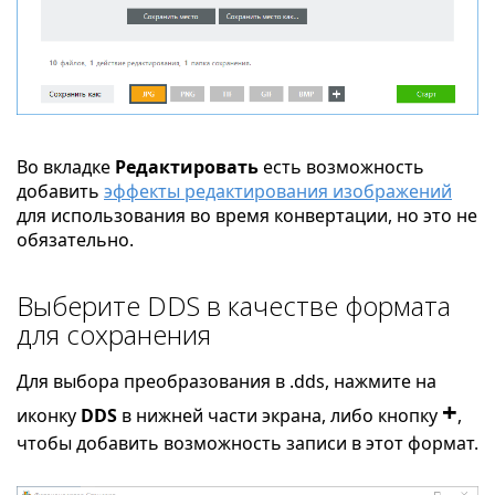
Во вкладке
Редактировать
есть возможность
добавить
эффекты редактирования изображений
для использования во время конвертации, но это не
обязательно.
Выберите DDS в качестве формата
для сохранения
Для выбора преобразования в .dds, нажмите на
+
иконку
DDS
в нижней части экрана, либо кнопку
,
чтобы добавить возможность записи в этот формат.