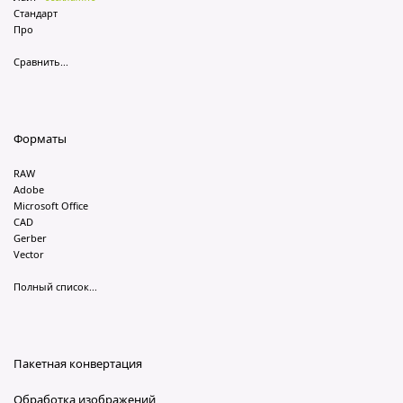
Стандарт
Про
Сравнить...
Форматы
RAW
Adobe
Microsoft Office
CAD
Gerber
Vector
Полный список...
Пакетная конвертация
Обработка изображений