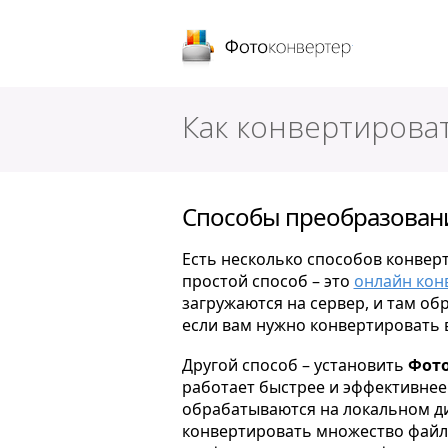
Фотоконверт
Как конвертирова
Способы преобразовани
Есть несколько способов конвер
простой способ – это
онлайн кон
загружаются на сервер, и там об
если вам нужно конвертировать 
Другой способ – установить
Фото
работает быстрее и эффективнее 
обрабатываются на локальном ди
конвертировать множество файло