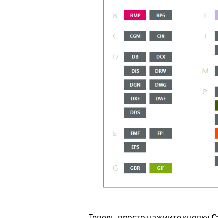
Теперь просто нажмите кнопку
С