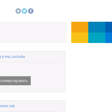
B В PNG ОНЛАЙН
Конвертировать
РМАТ DIB