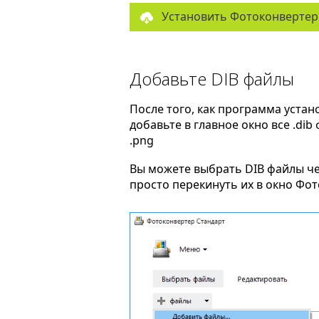
Установить Фотоконвертер
Добавьте DIB файлы
После того, как программа устан
добавьте в главное окно все .di
.png
Вы можете выбрать DIB файлы ч
просто перекинуть их в окно Фо