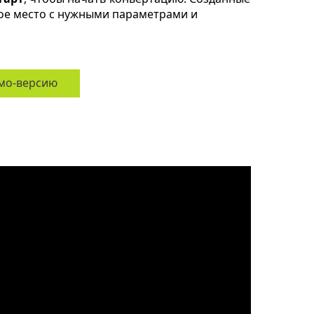
ое место с нужными параметрами и
мо-версию