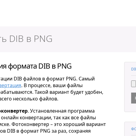
ер
ть DIB в PNG
я формата DIB в PNG
DI
тации DIB файлов в формат PNG. Самый
вертация
. В процессе, ваши файлы
рабатываются. Такой вариант будет удобен,
всего несколько файлов.
конвертер
. Установленная программа
онлайн конвертации, так как все файлы
ске. Фотоконвертер – это хороший вариант
ФО
в DIB в формат PNG за раз, сохраняя