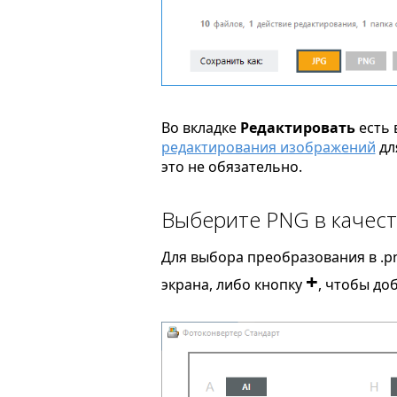
Во вкладке
Редактировать
есть 
редактирования изображений
дл
это не обязательно.
Выберите PNG в качест
Для выбора преобразования в .p
+
экрана, либо кнопку
, чтобы до