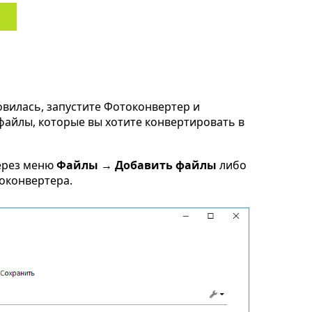
овилась, запустите Фотоконвертер и
b файлы, которые вы хотите конвертировать в
ерез меню
Файлы → Добавить файлы
либо
токонвертера.