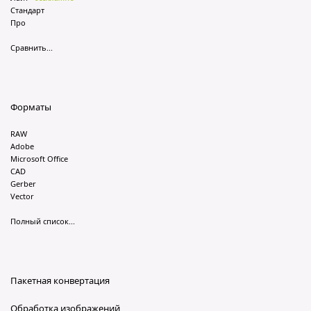
Стандарт
Про
Сравнить...
Форматы
RAW
Adobe
Microsoft Office
CAD
Gerber
Vector
Полный список...
Пакетная конвертация
Обработка изображений