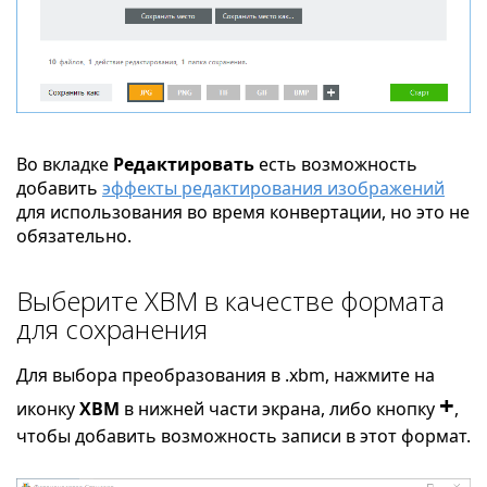
Во вкладке
Редактировать
есть возможность
добавить
эффекты редактирования изображений
для использования во время конвертации, но это не
обязательно.
Выберите XBM в качестве формата
для сохранения
Для выбора преобразования в .xbm, нажмите на
+
иконку
XBM
в нижней части экрана, либо кнопку
,
чтобы добавить возможность записи в этот формат.