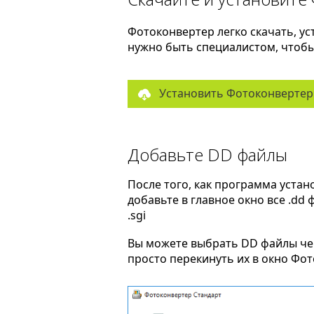
Фотоконвертер легко скачать, ус
нужно быть специалистом, чтобы 
Установить Фотоконвертер
Добавьте DD файлы
После того, как программа устан
добавьте в главное окно все .dd
.sgi
Вы можете выбрать DD файлы ч
просто перекинуть их в окно Фо