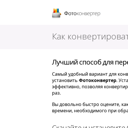
Фотоконверт
Как конвертироват
Лучший способ для пере
Самый удобный вариант для конв
установить
Фотоконвертер
. Ус
эффективно, позволяя конвертир
раз.
Вы довольно быстро оцените, ка
времени, необходимого при обра
Скачайте и установите