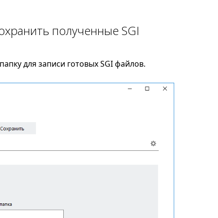
сохранить полученные SGI
апку для записи готовых SGI файлов.