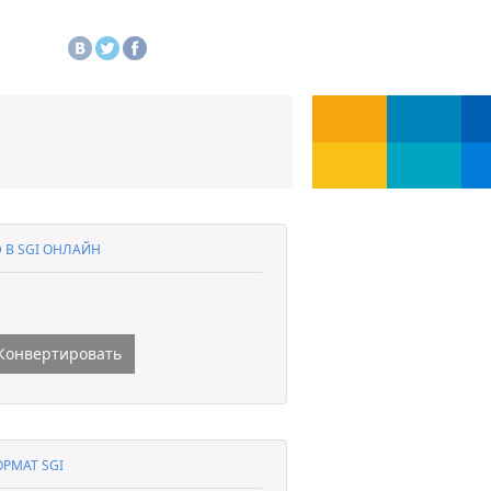
 В SGI ОНЛАЙН
Конвертировать
РМАТ SGI