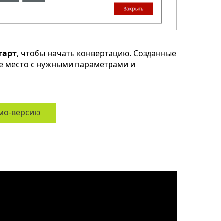
тарт
, чтобы начать конвертацию. Созданные
ое место с нужными параметрами и
мо-версию