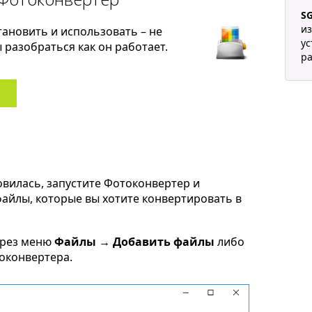
SG
из
тановить и использовать – не
ус
разобраться как он работает.
р
овилась, запустите Фотоконвертер и
 файлы, которые вы хотите конвертировать в
ерез меню
Файлы → Добавить файлы
либо
токонвертера.