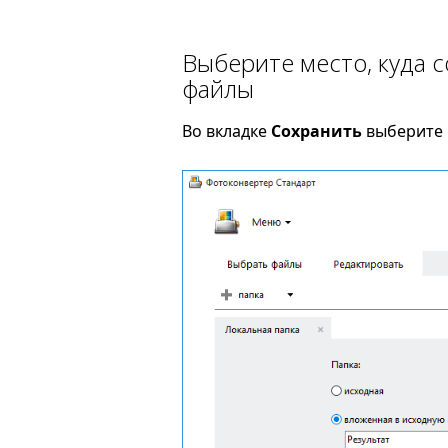
Выберите место, куда 
файлы
Во вкладке
Сохранить
выберите п