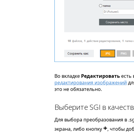
Во вкладке
Редактировать
есть 
редактирования изображений
дл
это не обязательно.
Выберите SGI в качест
Для выбора преобразования в .sg
+
экрана, либо кнопку
, чтобы до