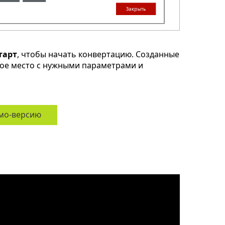
тарт
, чтобы начать конвертацию. Созданные
ное место с нужными параметрами и
мо-версию