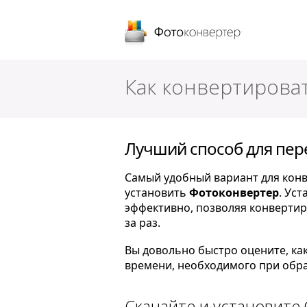
Фотоконверт
Как конвертирова
Лучший способ для пер
Самый удобный вариант для конв
установить
Фотоконвертер
. Ус
эффективно, позволяя конверти
за раз.
Вы довольно быстро оцените, ка
времени, необходимого при обра
Скачайте и установите