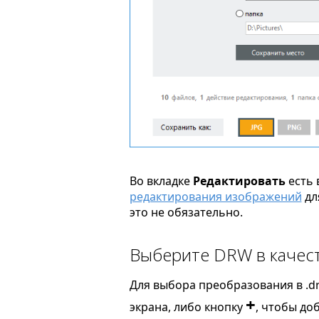
Во вкладке
Редактировать
есть 
редактирования изображений
дл
это не обязательно.
Выберите DRW в качест
Для выбора преобразования в .d
+
экрана, либо кнопку
, чтобы до