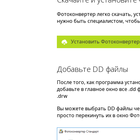
Фотоконвертер легко скачать, ус
нужно быть специалистом, чтобы 
Установить Фотоконвертер
Добавьте DD файлы
После того, как программа устан
добавьте в главное окно все .dd
.drw
Вы можете выбрать DD файлы ч
просто перекинуть их в окно Фо