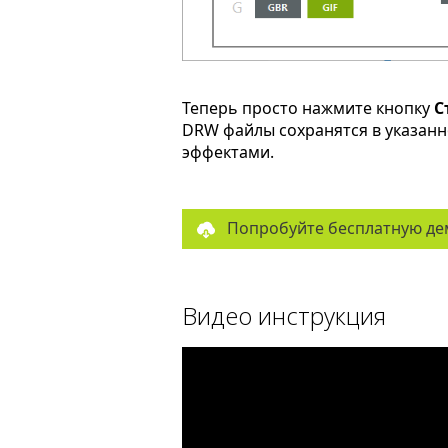
Теперь просто нажмите кнопку
С
DRW файлы сохранятся в указан
эффектами.
Попробуйте бесплатную де
Видео инструкция