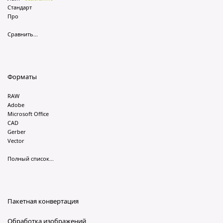
Стандарт
Про
Сравнить...
Форматы
RAW
Adobe
Microsoft Office
CAD
Gerber
Vector
Полный список...
Пакетная конвертация
Обработка изображений