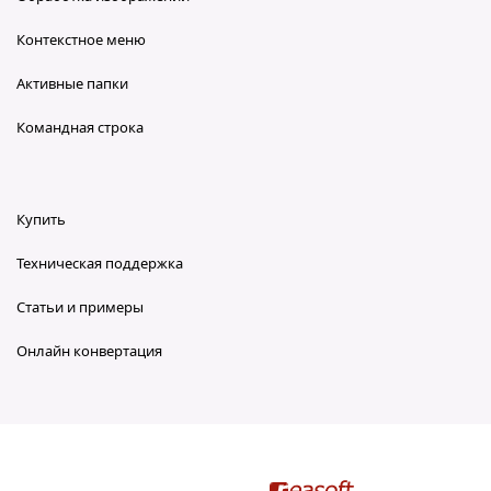
Контекстное меню
Активные папки
Командная строка
Купить
Техническая поддержка
Статьи и примеры
Онлайн конвертация
reaConverter