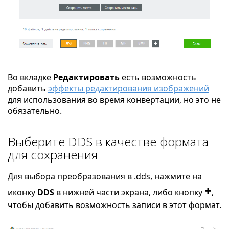
Во вкладке
Редактировать
есть возможность
добавить
эффекты редактирования изображений
для использования во время конвертации, но это не
обязательно.
Выберите DDS в качестве формата
для сохранения
Для выбора преобразования в .dds, нажмите на
+
иконку
DDS
в нижней части экрана, либо кнопку
,
чтобы добавить возможность записи в этот формат.