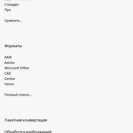
Стандарт
Про
Сравнить...
Форматы
RAW
Adobe
Microsoft Office
CAD
Gerber
Vector
Полный список...
Пакетная конвертация
Обработка изображений