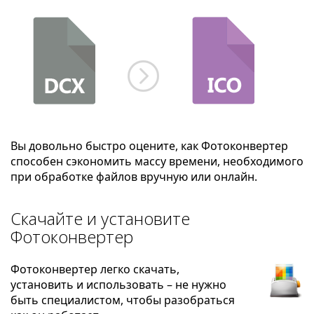
Вы довольно быстро оцените, как Фотоконвертер
способен сэкономить массу времени, необходимого
при обработке файлов вручную или онлайн.
Скачайте и установите
Фотоконвертер
Фотоконвертер легко скачать,
установить и использовать – не нужно
быть специалистом, чтобы разобраться