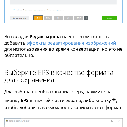
Во вкладке
Редактировать
есть возможность
добавить
эффекты редактирования изображений
для использования во время конвертации, но это не
обязательно.
Выберите EPS в качестве формата
для сохранения
Для выбора преобразования в .eps, нажмите на
+
иконку
EPS
в нижней части экрана, либо кнопку
,
чтобы добавить возможность записи в этот формат.