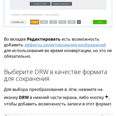
Во вкладке
Редактировать
есть возможность
добавить
эффекты редактирования изображений
для использования во время конвертации, но это не
обязательно.
Выберите DRW в качестве формата
для сохранения
Для выбора преобразования в .drw, нажмите на
+
иконку
DRW
в нижней части экрана, либо кнопку
,
чтобы добавить возможность записи в этот формат.