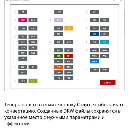
Теперь просто нажмите кнопку
Старт
, чтобы начать
конвертацию. Созданные DRW файлы сохранятся в
указанное место с нужными параметрами и
эффектами.