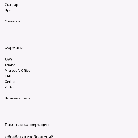
Стандарт
Про
Сравнить...
Форматы
RAW
Adobe
Microsoft Office
CAD
Gerber
Vector
Полный список...
Пакетная конвертация
Обработка изображений