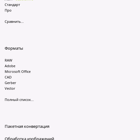
Стандарт
Про
Сравнить...
Форматы
RAW
Adobe
Microsoft Office
CAD
Gerber
Vector
Полный список...
Пакетная конвертация
Обработка изображений