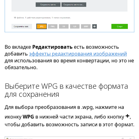
Во вкладке
Редактировать
есть возможность
добавить
эффекты редактирования изображений
для использования во время конвертации, но это не
обязательно.
Выберите WPG в качестве формата
для сохранения
Для выбора преобразования в .wpg, нажмите на
+
иконку
WPG
в нижней части экрана, либо кнопку
,
чтобы добавить возможность записи в этот формат.