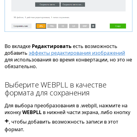
Во вкладке
Редактировать
есть возможность
добавить
эффекты редактирования изображений
для использования во время конвертации, но это не
обязательно.
Выберите WEBPLL в качестве
формата для сохранения
Для выбора преобразования в .webpll, нажмите на
иконку
WEBPLL
в нижней части экрана, либо кнопку
+
, чтобы добавить возможность записи в этот
формат.