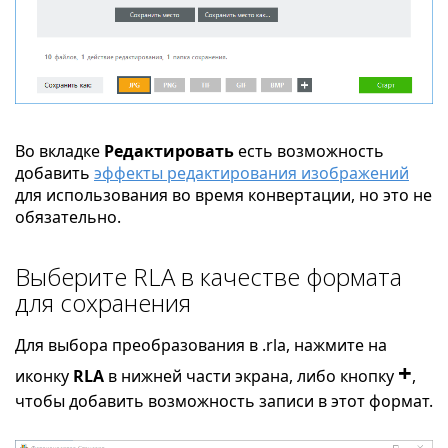
Во вкладке
Редактировать
есть возможность
добавить
эффекты редактирования изображений
для использования во время конвертации, но это не
обязательно.
Выберите RLA в качестве формата
для сохранения
Для выбора преобразования в .rla, нажмите на
+
иконку
RLA
в нижней части экрана, либо кнопку
,
чтобы добавить возможность записи в этот формат.