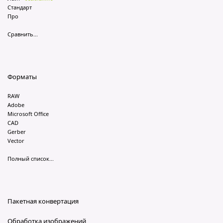
Стандарт
Про
Сравнить...
Форматы
RAW
Adobe
Microsoft Office
CAD
Gerber
Vector
Полный список...
Пакетная конвертация
Обработка изображений