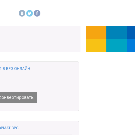
1 В BPG ОНЛАЙН
Конвертировать
РМАТ BPG