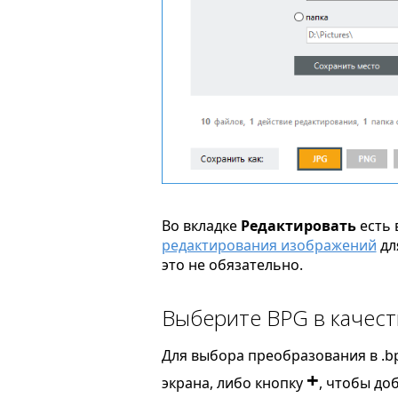
Во вкладке
Редактировать
есть 
редактирования изображений
дл
это не обязательно.
Выберите BPG в качест
Для выбора преобразования в .b
+
экрана, либо кнопку
, чтобы до