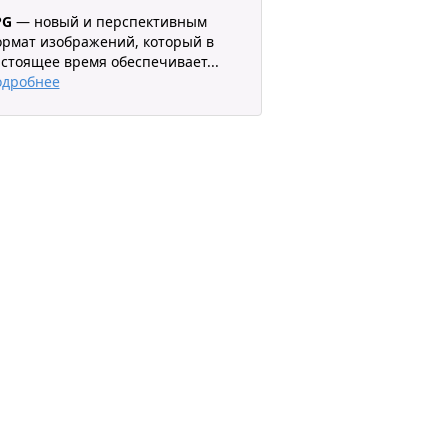
PG
— новый и перспективным
рмат изображений, который в
стоящее время обеспечивает
...
одробнее