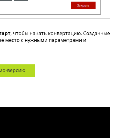
тарт
, чтобы начать конвертацию. Созданные
ое место с нужными параметрами и
мо-версию