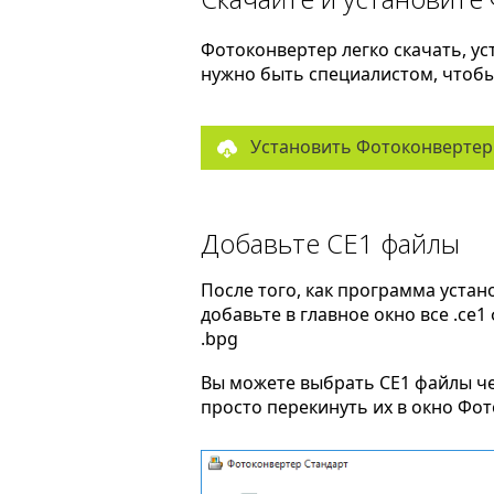
Фотоконвертер легко скачать, ус
нужно быть специалистом, чтобы 
Установить Фотоконвертер
Добавьте CE1 файлы
После того, как программа устан
добавьте в главное окно все .ce
.bpg
Вы можете выбрать CE1 файлы ч
просто перекинуть их в окно Фо