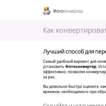
Фотоконверт
Как конвертирова
Лучший способ для пер
Самый удобный вариант для конве
установить
Фотоконвертер
. Ус
эффективно, позволяя конверти
за раз.
Вы довольно быстро оцените, ка
времени, необходимого при обра
Скачайте и установите