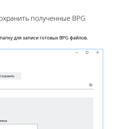
сохранить полученные BPG
папку для записи готовых BPG файлов.