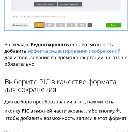
Во вкладке
Редактировать
есть возможность
добавить
эффекты редактирования изображений
для использования во время конвертации, но это не
обязательно.
Выберите PIC в качестве формата
для сохранения
Для выбора преобразования в .pic, нажмите на
+
иконку
PIC
в нижней части экрана, либо кнопку
,
чтобы добавить возможность записи в этот формат.