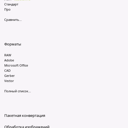
Стандарт
Про
Сравнить...
Форматы
RAW
Adobe
Microsoft Office
CAD
Gerber
Vector
Полный список...
Пакетная конвертация
Обработка изображений