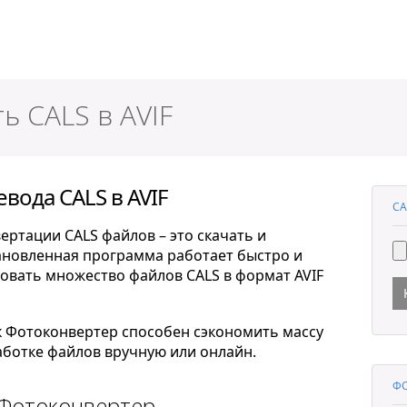
ер
ь CALS в AVIF
вода CALS в AVIF
CA
ертации CALS файлов – это скачать и
тановленная программа работает быстро и
овать множество файлов CALS в формат AVIF
к Фотоконвертер способен сэкономить массу
ботке файлов вручную или онлайн.
ФО
 Фотоконвертер