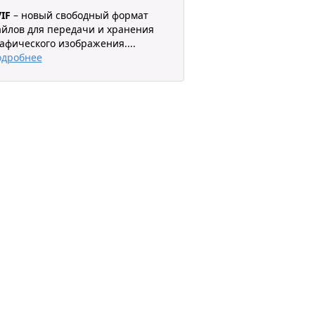
IF
– новый свободный формат
йлов для передачи и хранения
афического изображения.
...
одробнее