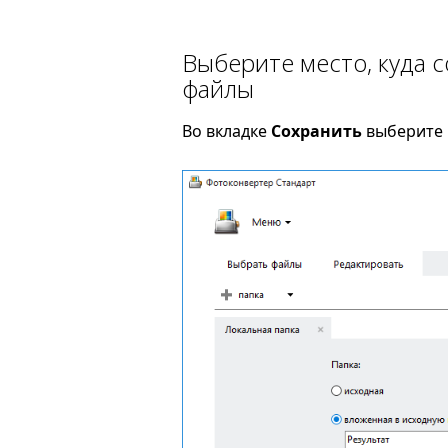
Выберите место, куда 
файлы
Во вкладке
Сохранить
выберите п