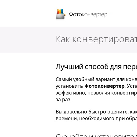
Фотоконверт
Как конвертироват
Лучший способ для пере
Самый удобный вариант для конв
установить
Фотоконвертер
. Ус
эффективно, позволяя конвертир
за раз.
Вы довольно быстро оцените, ка
времени, необходимого при обра
Скачайте и установите