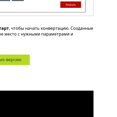
тарт
, чтобы начать конвертацию. Созданные
ное место с нужными параметрами и
мо-версию