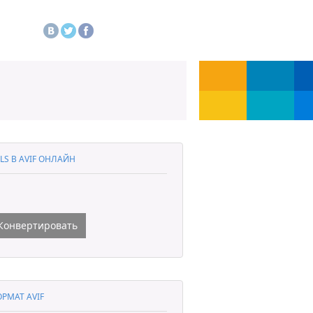
LS В AVIF ОНЛАЙН
Конвертировать
РМАТ AVIF