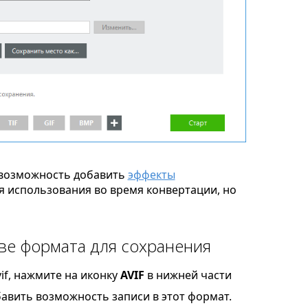
возможность добавить
эффекты
я использования во время конвертации, но
тве формата для сохранения
if, нажмите на иконку
AVIF
в нижней части
бавить возможность записи в этот формат.