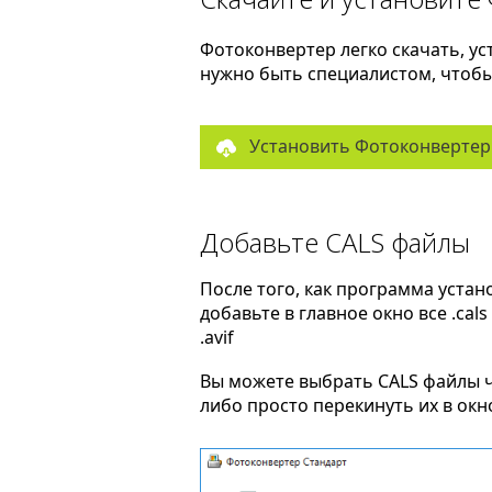
Фотоконвертер легко скачать, ус
нужно быть специалистом, чтобы 
Установить Фотоконвертер
Добавьте CALS файлы
После того, как программа устан
добавьте в главное окно все .cal
.avif
Вы можете выбрать CALS файлы 
либо просто перекинуть их в ок