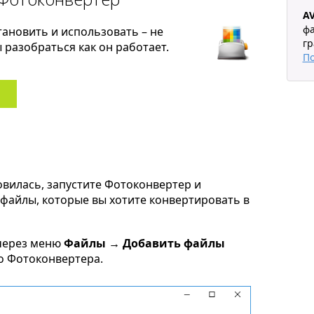
AV
фа
тановить и использовать – не
гр
разобраться как он работает.
П
овилась, запустите Фотоконвертер и
s файлы, которые вы хотите конвертировать в
через меню
Файлы → Добавить файлы
но Фотоконвертера.