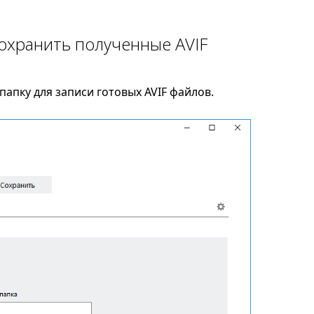
сохранить полученные AVIF
апку для записи готовых AVIF файлов.