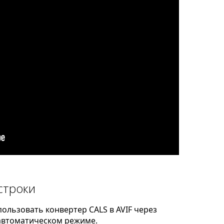
строки
ользовать конвертер CALS в AVIF через
автоматическом режиме.