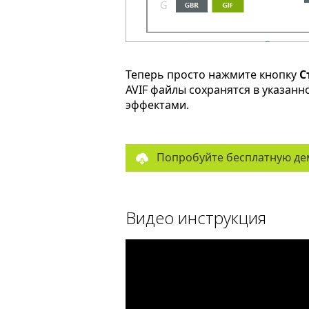
Теперь просто нажмите кнопку
С
AVIF файлы сохранятся в указан
эффектами.
Попробуйте бесплатную де
Видео инструкция