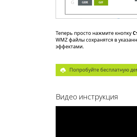
Теперь просто нажмите кнопку
С
WMZ файлы сохранятся в указан
эффектами.
Попробуйте бесплатную де
Видео инструкция