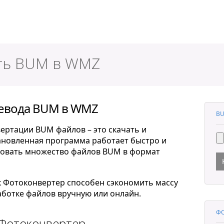
ер
ть BUM в WMZ
ревода BUM в WMZ
BU
ертации BUM файлов – это скачать и
тановленная программа работает быстро и
ровать множество файлов BUM в формат
к Фотоконвертер способен сэкономить массу
ботке файлов вручную или онлайн.
Ф
 Фотоконвертер