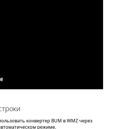
строки
пользовать конвертер BUM в WMZ через
автоматическом режиме.