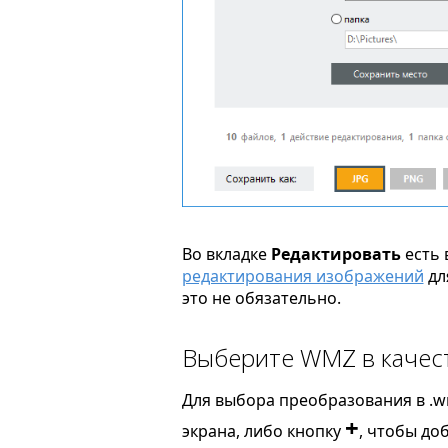
Во вкладке
Редактировать
есть 
редактирования изображений
дл
это не обязательно.
Выберите WMZ в качест
Для выбора преобразования в .w
+
экрана, либо кнопку
, чтобы до