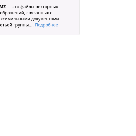
MZ
— это файлы векторных
ображений, связанных с
аксимильными документами
етьей группы.
...
Подробнее