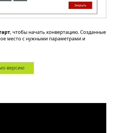
тарт
, чтобы начать конвертацию. Созданные
ное место с нужными параметрами и
мо-версию