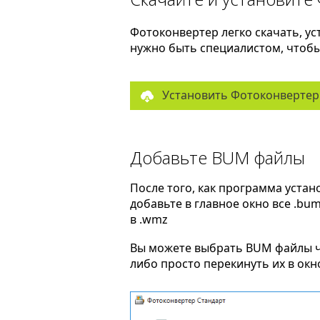
Фотоконвертер легко скачать, ус
нужно быть специалистом, чтобы 
Установить Фотоконвертер
Добавьте BUM файлы
После того, как программа устан
добавьте в главное окно все .bu
в .wmz
Вы можете выбрать BUM файлы 
либо просто перекинуть их в ок