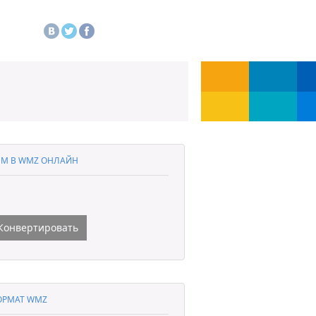
M В WMZ ОНЛАЙН
Конвертировать
ОРМАТ WMZ