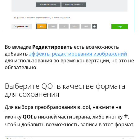
Во вкладке
Редактировать
есть возможность
добавить
эффекты редактирования изображений
для использования во время конвертации, но это не
обязательно.
Выберите QOI в качестве формата
для сохранения
Для выбора преобразования в .qoi, нажмите на
+
иконку
QOI
в нижней части экрана, либо кнопку
,
чтобы добавить возможность записи в этот формат.