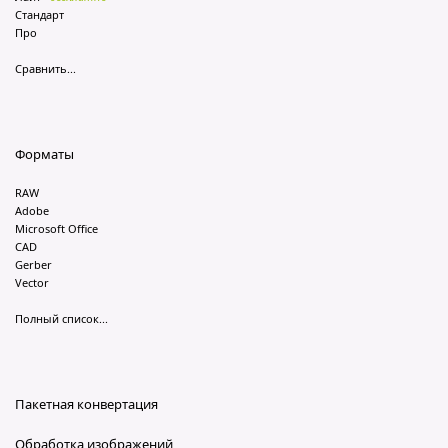
Стандарт
Про
Сравнить...
Форматы
RAW
Adobe
Microsoft Office
CAD
Gerber
Vector
Полный список...
Пакетная конвертация
Обработка изображений