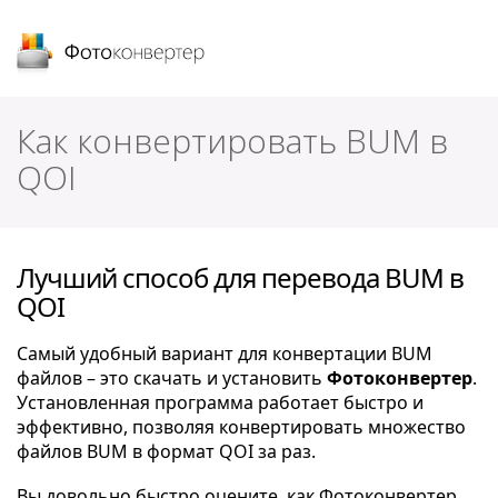
Фотоконвертер
Как конвертировать BUM в
QOI
Лучший способ для перевода BUM в
QOI
Самый удобный вариант для конвертации BUM
файлов – это скачать и установить
Фотоконвертер
.
Установленная программа работает быстро и
эффективно, позволяя конвертировать множество
файлов BUM в формат QOI за раз.
Вы довольно быстро оцените, как Фотоконвертер