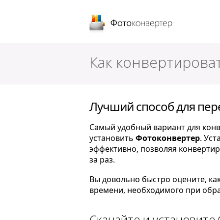
Фотоконверт
Как конвертироват
Лучший способ для пер
Самый удобный вариант для конв
установить
Фотоконвертер
. Ус
эффективно, позволяя конвертир
за раз.
Вы довольно быстро оцените, ка
времени, необходимого при обра
Скачайте и установите