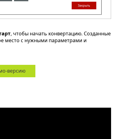
тарт
, чтобы начать конвертацию. Созданные
ное место с нужными параметрами и
мо-версию