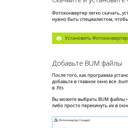
Фотоконвертер легко скачать, ус
нужно быть специалистом, чтобы 
Установить Фотоконвертер
Добавьте BUM файлы
После того, как программа устан
добавьте в главное окно все .bu
в .fits
Вы можете выбрать BUM файлы 
либо просто перекинуть их в ок