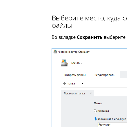
Выберите место, куда 
файлы
Во вкладке
Сохранить
выберите п