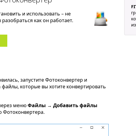
FI
гр
тановить и использовать – не
ко
разобраться как он работает.
из
овилась, запустите Фотоконвертер и
m файлы, которые вы хотите конвертировать
через меню
Файлы → Добавить файлы
но Фотоконвертера.