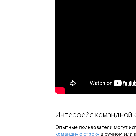
Интерфейс командной 
Опытные пользователи могут исп
командную строку
в ручном или 