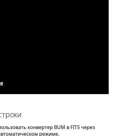
строки
ользовать конвертер BUM в FITS через
автоматическом режиме.