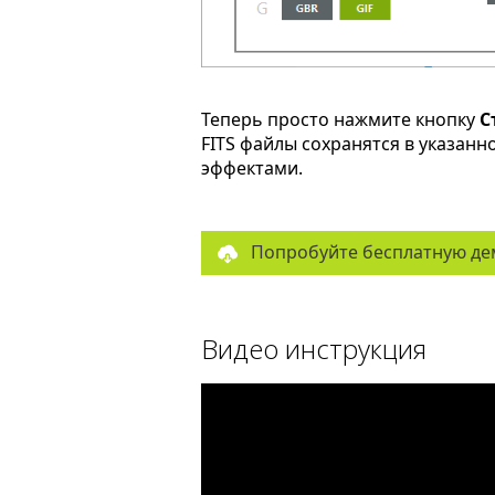
Теперь просто нажмите кнопку
С
FITS файлы сохранятся в указан
эффектами.
Попробуйте бесплатную де
Видео инструкция