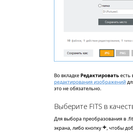
Во вкладке
Редактировать
есть 
редактирования изображений
дл
это не обязательно.
Выберите FITS в качес
Для выбора преобразования в .fi
+
экрана, либо кнопку
, чтобы до