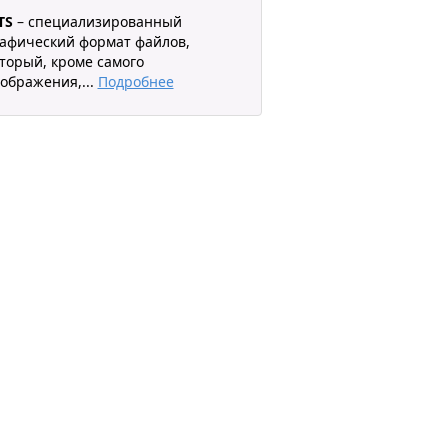
TS
– специализированный
афический формат файлов,
торый, кроме самого
ображения,
...
Подробнее