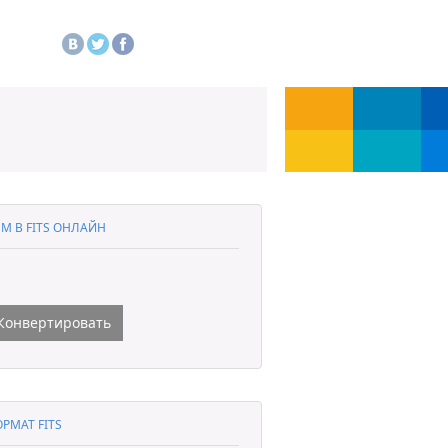
M В FITS ОНЛАЙН
Конвертировать
РМАТ FITS