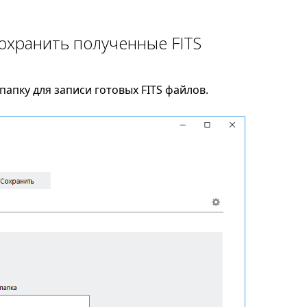
сохранить полученные FITS
апку для записи готовых FITS файлов.