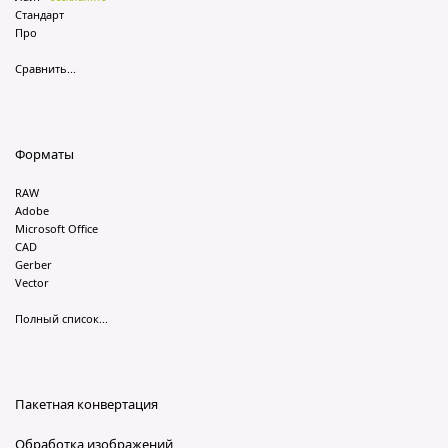
Стандарт
Про
Сравнить...
Форматы
RAW
Adobe
Microsoft Office
CAD
Gerber
Vector
Полный список...
Пакетная конвертация
Обработка изображений