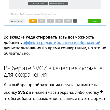
Во вкладке
Редактировать
есть возможность
добавить
эффекты редактирования изображений
для использования во время конвертации, но это не
обязательно.
Выберите SVGZ в качестве формата
для сохранения
Для выбора преобразования в .svgz, нажмите на
+
иконку
SVGZ
в нижней части экрана, либо кнопку
,
чтобы добавить возможность записи в этот формат.