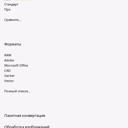
Стандарт
Про
Сравнить...
Форматы
RAW
Adobe
Microsoft Office
CAD
Gerber
Vector
Полный список...
Пакетная конвертация
Обработка изображений