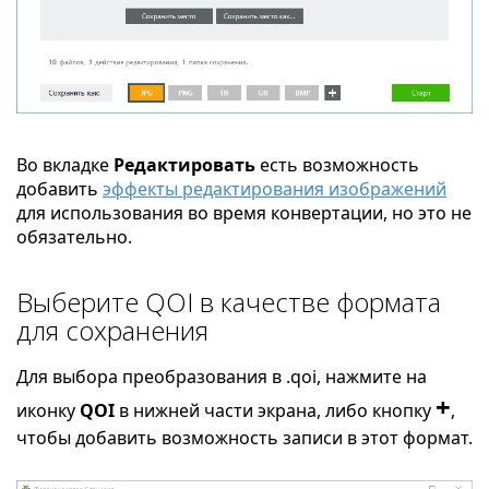
Во вкладке
Редактировать
есть возможность
добавить
эффекты редактирования изображений
для использования во время конвертации, но это не
обязательно.
Выберите QOI в качестве формата
для сохранения
Для выбора преобразования в .qoi, нажмите на
+
иконку
QOI
в нижней части экрана, либо кнопку
,
чтобы добавить возможность записи в этот формат.