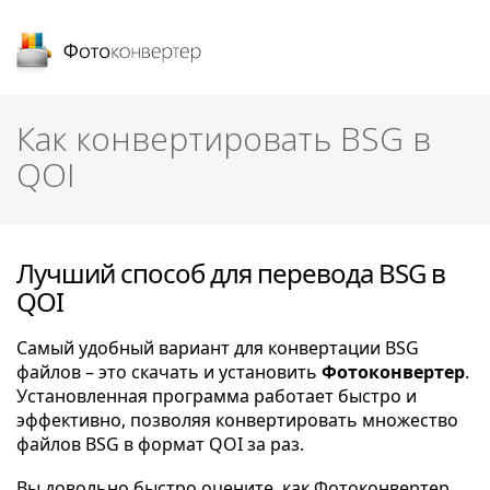
Фотоконвертер
Как конвертировать BSG в
QOI
Лучший способ для перевода BSG в
QOI
Самый удобный вариант для конвертации BSG
файлов – это скачать и установить
Фотоконвертер
.
Установленная программа работает быстро и
эффективно, позволяя конвертировать множество
файлов BSG в формат QOI за раз.
Вы довольно быстро оцените, как Фотоконвертер