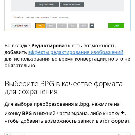
Во вкладке
Редактировать
есть возможность
добавить
эффекты редактирования изображений
для использования во время конвертации, но это не
обязательно.
Выберите BPG в качестве формата
для сохранения
Для выбора преобразования в .bpg, нажмите на
+
иконку
BPG
в нижней части экрана, либо кнопку
,
чтобы добавить возможность записи в этот формат.