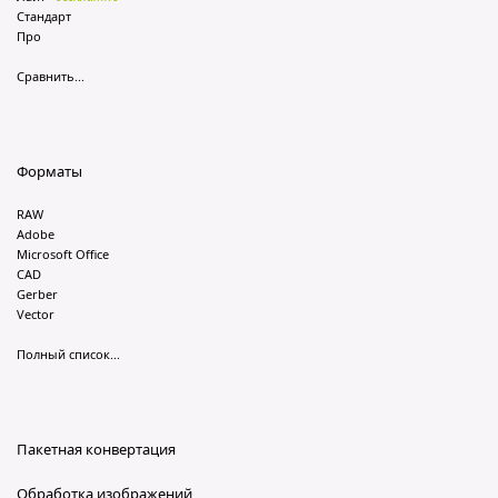
Стандарт
Про
Сравнить...
Форматы
RAW
Adobe
Microsoft Office
CAD
Gerber
Vector
Полный список...
Пакетная конвертация
Обработка изображений