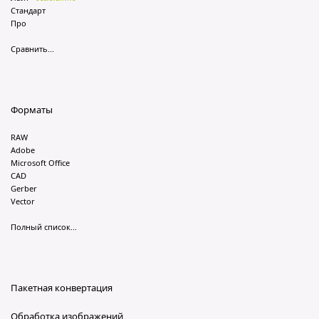
Стандарт
Про
Сравнить...
Форматы
RAW
Adobe
Microsoft Office
CAD
Gerber
Vector
Полный список...
Пакетная конвертация
Обработка изображений