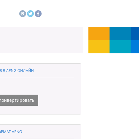
R В APNG ОНЛАЙН
Конвертировать
РМАТ APNG