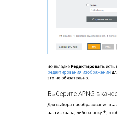
Во вкладке
Редактировать
есть 
редактирования изображений
дл
это не обязательно.
Выберите APNG в качес
Для выбора преобразования в .a
+
части экрана, либо кнопку
, чт