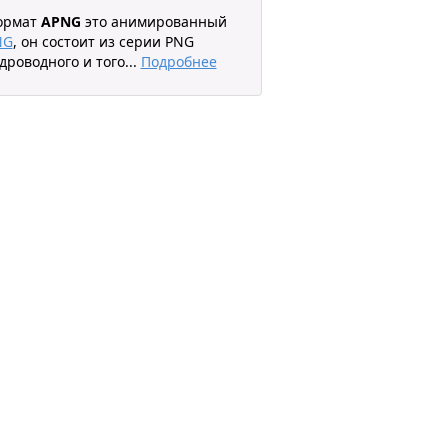
ормат
APNG
это анимированный
NG
, он состоит из серии PNG
дроводного и того
...
Подробнее