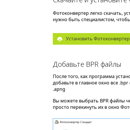
Фотоконвертер легко скачать, ус
нужно быть специалистом, чтобы 
Установить Фотоконвертер
Добавьте BPR файлы
После того, как программа устан
добавьте в главное окно все .bp
.apng
Вы можете выбрать BPR файлы 
просто перекинуть их в окно Фо