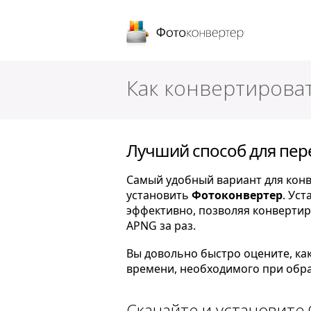
Фотоконверт
Как конвертирова
Лучший способ для пер
Самый удобный вариант для конв
установить
Фотоконвертер
. Ус
эффективно, позволяя конверти
APNG за раз.
Вы довольно быстро оцените, ка
времени, необходимого при обра
Скачайте и установите