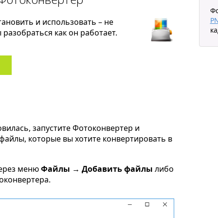
Ф
P
тановить и использовать – не
ка
разобраться как он работает.
овилась, запустите Фотоконвертер и
r файлы, которые вы хотите конвертировать в
через меню
Файлы → Добавить файлы
либо
токонвертера.