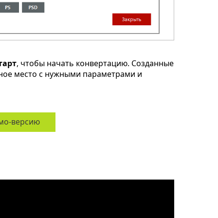
тарт
, чтобы начать конвертацию. Созданные
ное место с нужными параметрами и
мо-версию