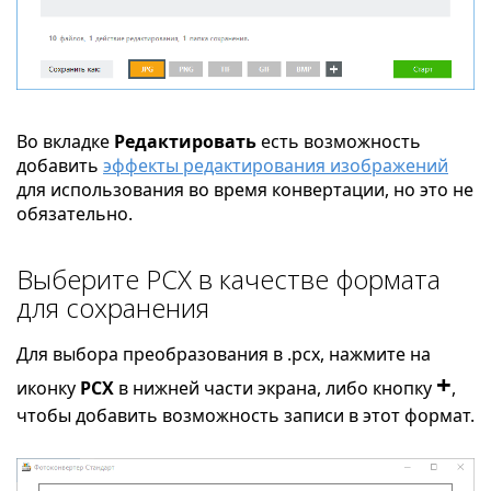
Во вкладке
Редактировать
есть возможность
добавить
эффекты редактирования изображений
для использования во время конвертации, но это не
обязательно.
Выберите PCX в качестве формата
для сохранения
Для выбора преобразования в .pcx, нажмите на
+
иконку
PCX
в нижней части экрана, либо кнопку
,
чтобы добавить возможность записи в этот формат.