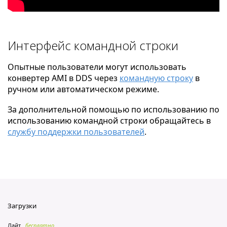
Интерфейс командной строки
Опытные пользователи могут использовать
конвертер AMI в DDS через
командную строку
в
ручном или автоматическом режиме.
За дополнительной помощью по использованию по
использованию командной строки обращайтесь в
службу поддержки пользователей
.
Загрузки
Лайт
бесплатно