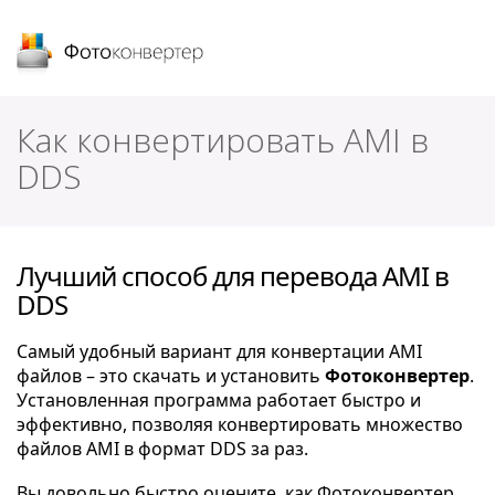
Фотоконвертер
Как конвертировать AMI в
DDS
Лучший способ для перевода AMI в
DDS
Самый удобный вариант для конвертации AMI
файлов – это скачать и установить
Фотоконвертер
.
Установленная программа работает быстро и
эффективно, позволяя конвертировать множество
файлов AMI в формат DDS за раз.
Вы довольно быстро оцените, как Фотоконвертер