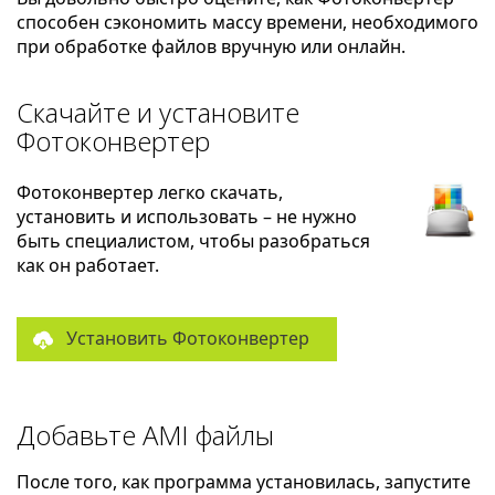
способен сэкономить массу времени, необходимого
при обработке файлов вручную или онлайн.
Скачайте и установите
Фотоконвертер
Фотоконвертер легко скачать,
установить и использовать – не нужно
быть специалистом, чтобы разобраться
как он работает.
Установить Фотоконвертер
Добавьте AMI файлы
После того, как программа установилась, запустите