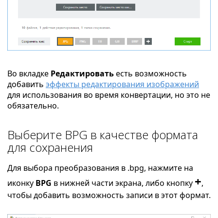
Во вкладке
Редактировать
есть возможность
добавить
эффекты редактирования изображений
для использования во время конвертации, но это не
обязательно.
Выберите BPG в качестве формата
для сохранения
Для выбора преобразования в .bpg, нажмите на
+
иконку
BPG
в нижней части экрана, либо кнопку
,
чтобы добавить возможность записи в этот формат.