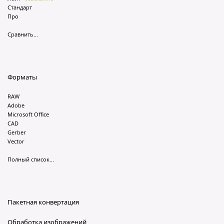
Стандарт
Про
Сравнить...
Форматы
RAW
Adobe
Microsoft Office
CAD
Gerber
Vector
Полный список...
Пакетная конвертация
Обработка изображений