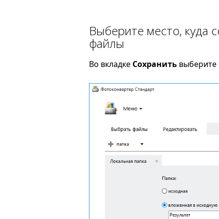
Выберите место, куда 
файлы
Во вкладке
Сохранить
выберите п