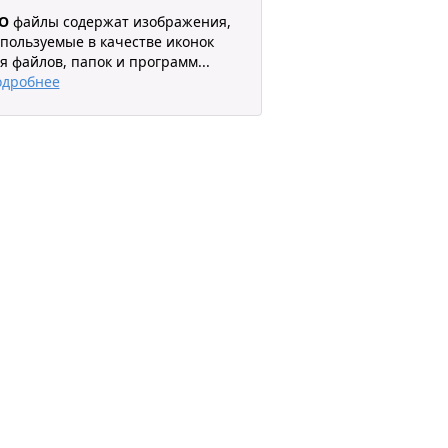
CO
файлы содержат изображения,
пользуемые в качестве иконок
я файлов, папок и программ
...
одробнее