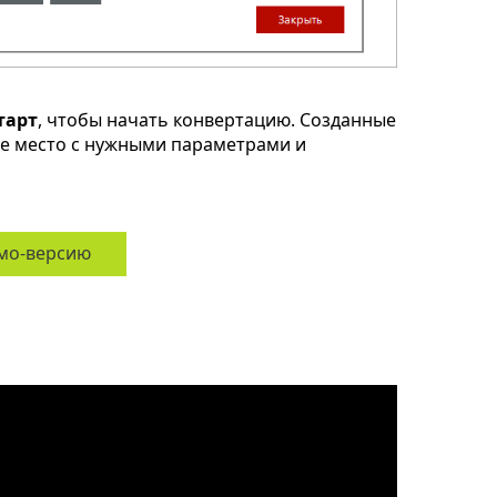
тарт
, чтобы начать конвертацию. Созданные
ое место с нужными параметрами и
мо-версию