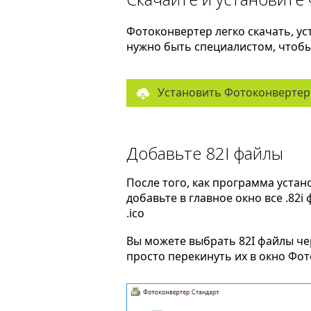
Фотоконвертер легко скачать, ус
нужно быть специалистом, чтобы 
Установить Фотоконвертер
Добавьте 82I файлы
После того, как программа устан
добавьте в главное окно все .82i
.ico
Вы можете выбрать 82I файлы ч
просто перекинуть их в окно Фо