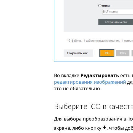
Во вкладке
Редактировать
есть 
редактирования изображений
дл
это не обязательно.
Выберите ICO в качест
Для выбора преобразования в .ic
+
экрана, либо кнопку
, чтобы до