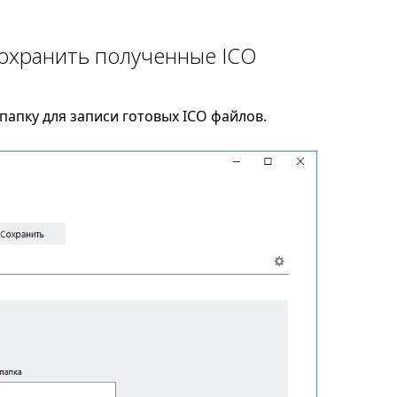
сохранить полученные ICO
апку для записи готовых ICO файлов.