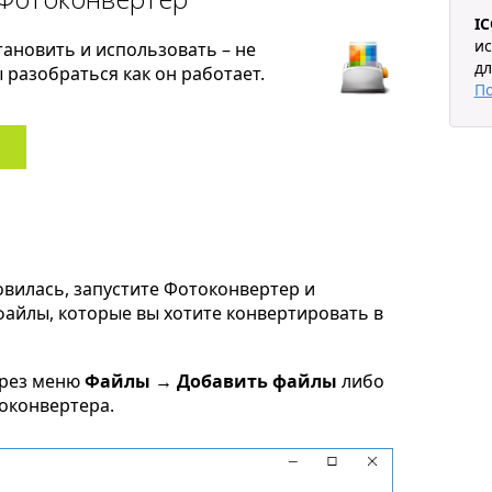
I
ис
тановить и использовать – не
дл
разобраться как он работает.
П
овилась, запустите Фотоконвертер и
 файлы, которые вы хотите конвертировать в
ерез меню
Файлы → Добавить файлы
либо
токонвертера.