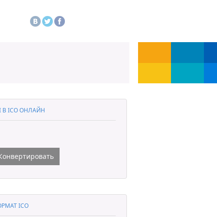
I В ICO ОНЛАЙН
Конвертировать
РМАТ ICO