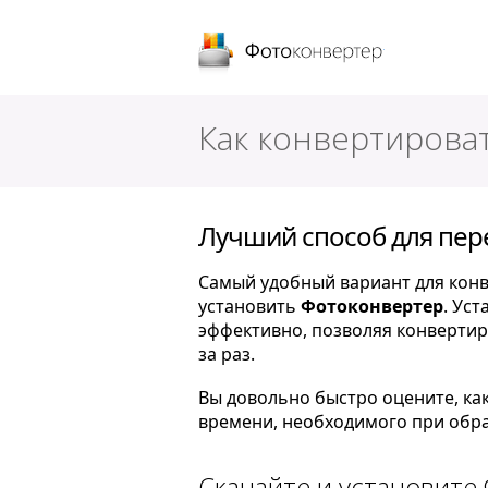
Фотоконверт
Как конвертироват
Лучший способ для пере
Самый удобный вариант для конве
установить
Фотоконвертер
. Ус
эффективно, позволяя конвертир
за раз.
Вы довольно быстро оцените, ка
времени, необходимого при обра
Скачайте и установите